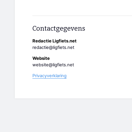
Contactgegevens
Redactie Ligfiets.net
redactie@ligfiets.net
Website
website@ligfiets.net
Privacyverklaring