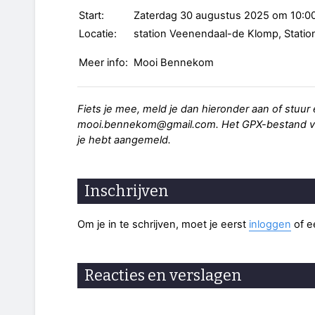
Start:
Zaterdag 30 augustus 2025 om 10:00
Locatie:
station Veenendaal-de Klomp, Stati
Meer info:
Mooi Bennekom
Fiets je mee, meld je dan hieronder aan of stuur
mooi.bennekom@gmail.com. Het GPX-bestand van 
je hebt aangemeld.
Inschrijven
Om je in te schrijven, moet je eerst
inloggen
of 
Reacties en verslagen