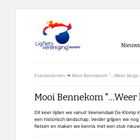
Nieuws
Voorpagi
Evenementen
→
Mooi Bennekom "...Weer langs 
Archief
RSS
Mooi Bennekom "...Weer 
Dit keer rijden we vanuit Veenendaal De Klomp in 
een historisch landschap. Verder grijpen we nog 
fietsen en maken we kennis met een stuk nieuwe