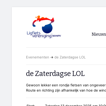
Nieuws
Voorpagi
Evenementen
→
de Zaterdagse LOL
Archief
RSS
de Zaterdagse LOL
Gewoon lekker een rondje fietsen van ongeveer
Route en richting zijn afhankelijk van hoe de wind