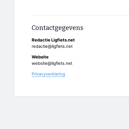
Contactgegevens
Redactie Ligfiets.net
redactie@ligfiets.net
Website
website@ligfiets.net
Privacyverklaring