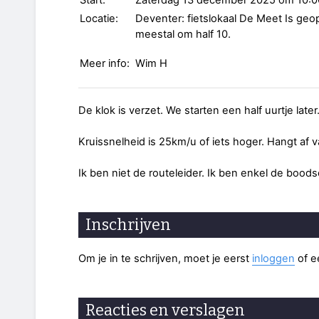
Start:
Zaterdag 13 december 2025 om 10:0
Locatie:
Deventer: fietslokaal De Meet Is ge
meestal om half 10.
Meer info:
Wim H
De klok is verzet. We starten een half uurtje late
Kruissnelheid is 25km/u of iets hoger. Hangt af
Ik ben niet de routeleider. Ik ben enkel de bood
Inschrijven
Om je in te schrijven, moet je eerst
inloggen
of 
Reacties en verslagen