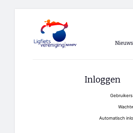
Nieuws
Voorpagi
Archief
Inloggen
RSS
Gebruiker
Wacht
Automatisch inl