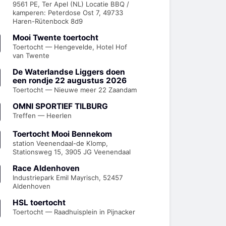
9561 PE, Ter Apel (NL) Locatie BBQ /
kamperen: Peterdose Ost 7, 49733
Haren-Rütenbock 8d9
Mooi Twente toertocht
Toertocht — Hengevelde, Hotel Hof
van Twente
De Waterlandse Liggers doen
een rondje 22 augustus 2026
Toertocht — Nieuwe meer 22 Zaandam
OMNI SPORTIEF TILBURG
Treffen — Heerlen
Toertocht Mooi Bennekom
station Veenendaal-de Klomp,
Stationsweg 15, 3905 JG Veenendaal
Race Aldenhoven
Industriepark Emil Mayrisch, 52457
Aldenhoven
HSL toertocht
Toertocht — Raadhuisplein in Pijnacker