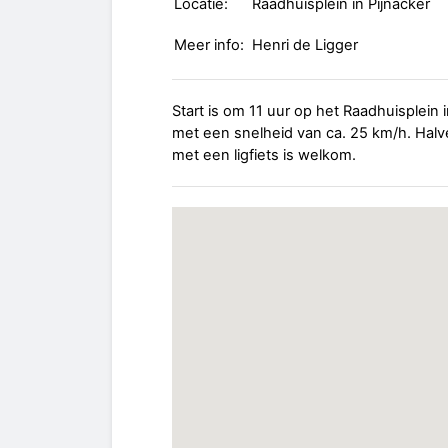
Locatie:
Raadhuisplein in Pijnacker
Meer info:
Henri de Ligger
Start is om 11 uur op het Raadhuisplein i
met een snelheid van ca. 25 km/h. Hal
met een ligfiets is welkom.