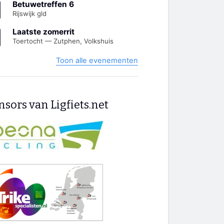
Betuwetreffen 6
Rijswijk gld
Laatste zomerrit
Toertocht — Zutphen, Volkshuis
Toon alle evenementen
sors van Ligfiets.net