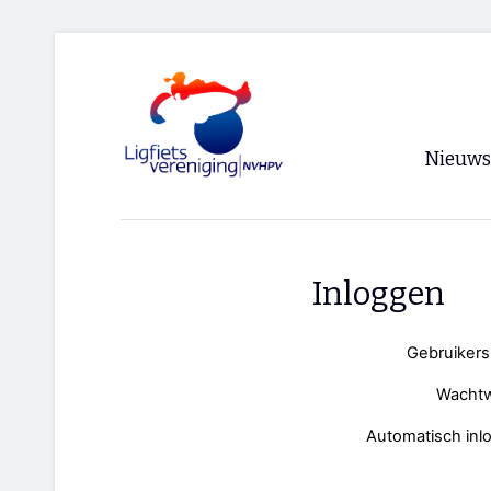
Nieuws
Voorpagi
Archief
Inloggen
RSS
Gebruiker
Wacht
Automatisch inl