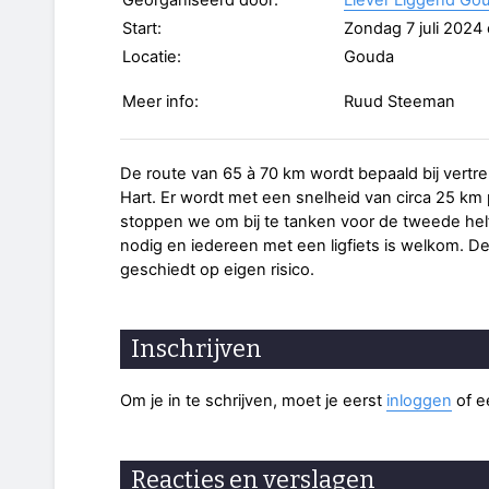
Georganiseerd door:
Liever Liggend Go
Start:
Zondag 7 juli 2024
Locatie:
Gouda
Meer info:
Ruud Steeman
De route van 65 à 70 km wordt bepaald bij vertre
Hart. Er wordt met een snelheid van circa 25 km
stoppen we om bij te tanken voor de tweede helf
nodig en iedereen met een ligfiets is welkom. De
geschiedt op eigen risico.
Inschrijven
Om je in te schrijven, moet je eerst
inloggen
of 
Reacties en verslagen