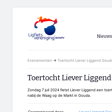
Nieuws
Voorpagi
Evenementen
→
Toertocht Liever Liggend Goud
Archief
RSS
Toertocht Liever Liggen
Zondag 7 juli 2024 fietst Liever Liggend een toer
nabij de Waag op de Markt in Gouda.