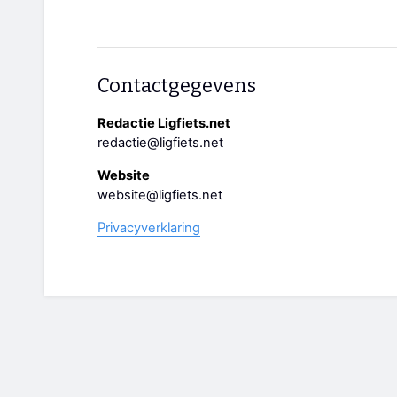
Contactgegevens
Redactie Ligfiets.net
redactie@ligfiets.net
Website
website@ligfiets.net
Privacyverklaring