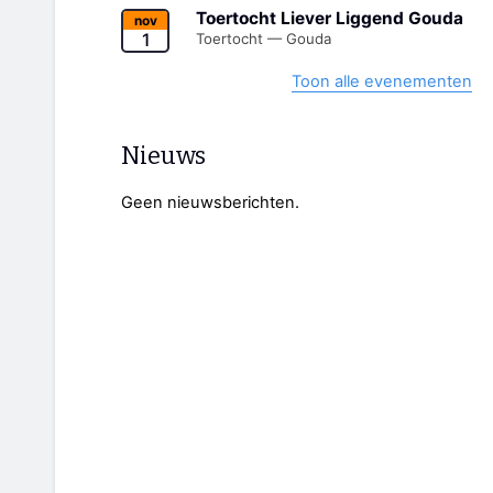
Toertocht Liever Liggend Gouda
nov
1
Toertocht — Gouda
Toon alle evenementen
Nieuws
Geen nieuwsberichten.