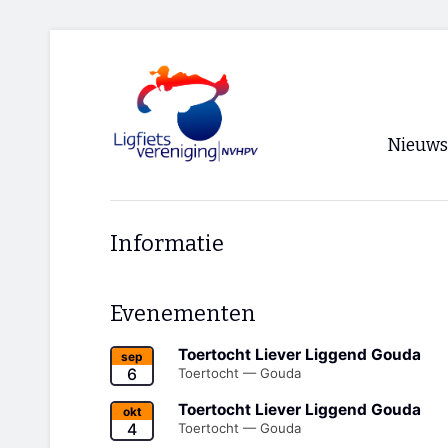
Nieuws
Voorpagi
Informatie
Archief
RSS
Evenementen
Toertocht Liever Liggend Gouda
sep
6
Toertocht — Gouda
Toertocht Liever Liggend Gouda
okt
4
Toertocht — Gouda