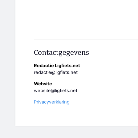
Contactgegevens
Redactie Ligfiets.net
redactie@ligfiets.net
Website
website@ligfiets.net
Privacyverklaring