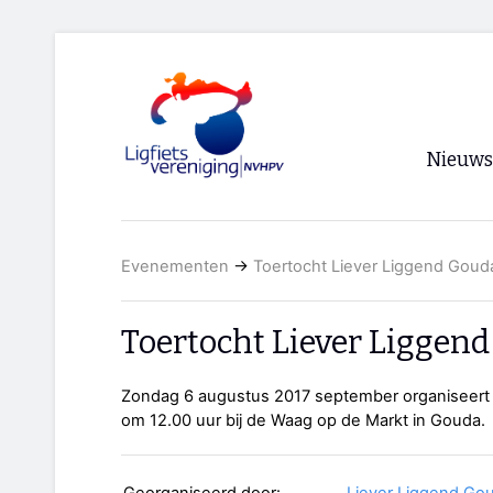
Nieuws
Voorpagi
Evenementen
→
Toertocht Liever Liggend Goud
Archief
RSS
Toertocht Liever Liggen
Zondag 6 augustus 2017 september organiseert Li
om 12.00 uur bij de Waag op de Markt in Gouda.