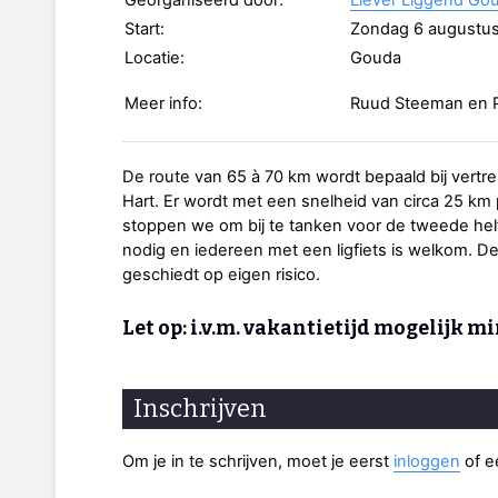
Georganiseerd door:
Liever Liggend Go
Start:
Zondag 6 augustus
Locatie:
Gouda
Meer info:
Ruud Steeman en P
De route van 65 à 70 km wordt bepaald bij vertre
Hart. Er wordt met een snelheid van circa 25 km
stoppen we om bij te tanken voor de tweede helf
nodig en iedereen met een ligfiets is welkom. De
geschiedt op eigen risico.
Let op: i.v.m. vakantietijd mogelijk m
Inschrijven
Om je in te schrijven, moet je eerst
inloggen
of 