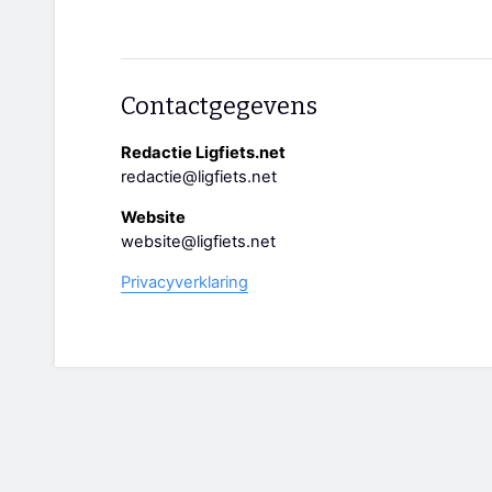
Contactgegevens
Redactie Ligfiets.net
redactie@ligfiets.net
Website
website@ligfiets.net
Privacyverklaring