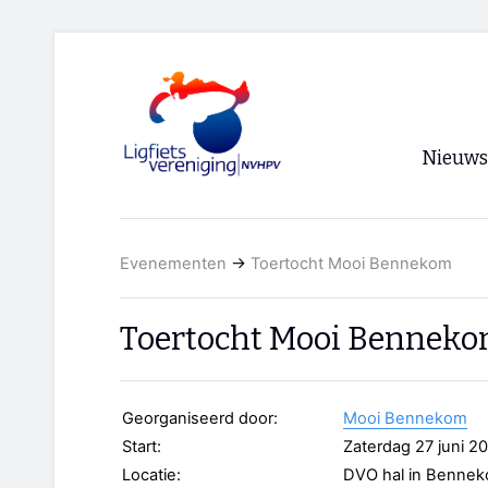
Nieuws
Voorpagi
Evenementen
→
Toertocht Mooi Bennekom
Archief
RSS
Toertocht Mooi Bennek
Georganiseerd door:
Mooi Bennekom
Start:
Zaterdag 27 juni 2
Locatie:
DVO hal in Benne