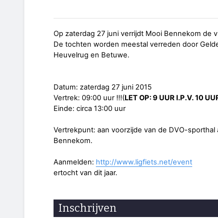
Op zaterdag 27 juni verrijdt Mooi Bennekom de vie
De tochten worden meestal verreden door Gelder
Heuvelrug en Betuwe.
Datum: zaterdag 27 juni 2015
Vertrek: 09:00 uur !!!(
LET OP: 9 UUR I.P.V. 10 UU
Einde: circa 13:00 uur
Vertrekpunt: aan voorzijde van de DVO-sporthal 
Bennekom.
Aanmelden:
http://www.ligfiets.net/event
ertocht van dit jaar.
Inschrijven