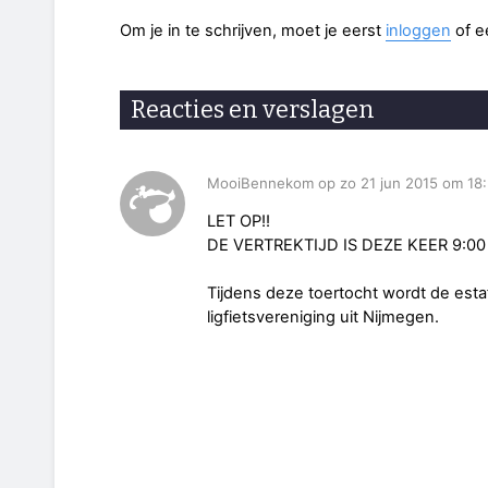
Om je in te schrijven, moet je eerst
inloggen
of 
Reacties en verslagen
MooiBennekom op zo 21 jun 2015 om 18:
LET OP!!
DE VERTREKTIJD IS DEZE KEER 9:00
Tijdens deze toertocht wordt de es
ligfietsvereniging uit Nijmegen.