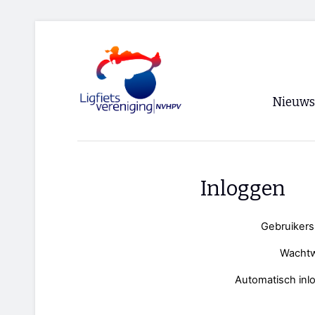
Nieuws
Voorpagi
Archief
Inloggen
RSS
Gebruiker
Wacht
Automatisch inl