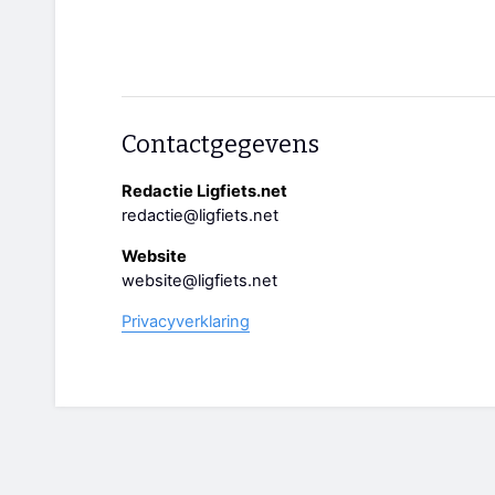
Contactgegevens
Redactie Ligfiets.net
redactie@ligfiets.net
Website
website@ligfiets.net
Privacyverklaring