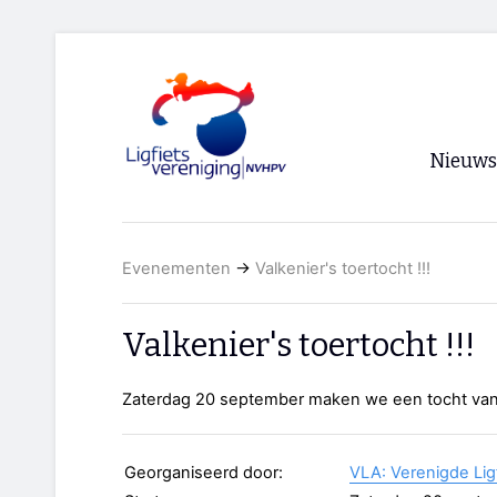
Nieuws
Voorpagi
Evenementen
→
Valkenier's toertocht !!!
Archief
RSS
Valkenier's toertocht !!!
Zaterdag 20 september maken we een tocht van
Georganiseerd door:
VLA: Verenigde Lig