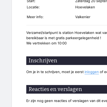
Start:
Zaterdag 20 septe
Locatie:
Hoevelaken
Meer info:
Valkenier
Verzamel/startpunt is station Hoevelaken wat v
bereikbaar is met gratis parkeergelegenheid !
We vertrekken om 10:00
Inschrijven
Om je in te schrijven, moet je eerst
inloggen
of 
Reacties en verslagen
Er zijn nog geen reacties of verslagen van dit e