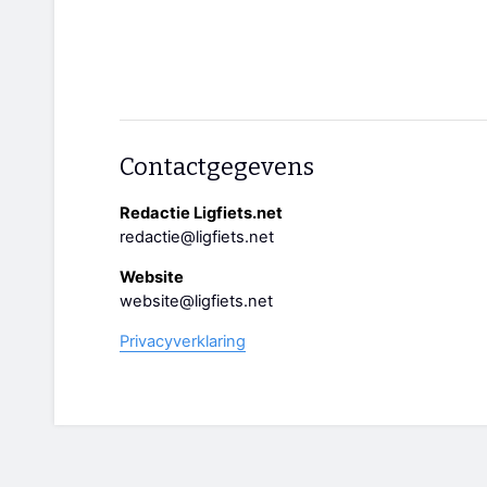
Contactgegevens
Redactie Ligfiets.net
redactie@ligfiets.net
Website
website@ligfiets.net
Privacyverklaring