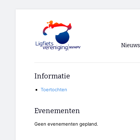
Nieuws
Voorpagi
Informatie
Archief
Toertochten
RSS
Evenementen
Geen evenementen gepland.