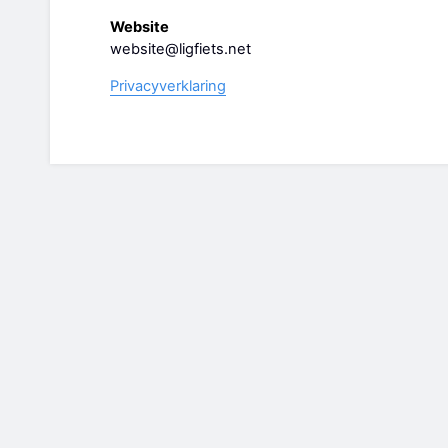
Website
website@ligfiets.net
Privacyverklaring