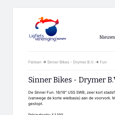
Nieuws
Voorpagi
Fietsen
→
Sinner Bikes - Drymer B.V.
→
Fun
Archief
RSS
Sinner Bikes - Drymer B.
De Sinner Fun. 18/18" USS SWB, zeer kort stadsfie
(vanwege de korte wielbasis) aan de voorvork. M
gestopt.