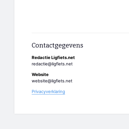
Contactgegevens
Redactie Ligfiets.net
redactie@ligfiets.net
Website
website@ligfiets.net
Privacyverklaring