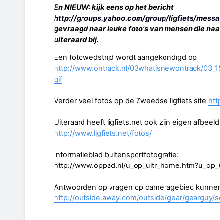
En NIEUW: kijk eens op het bericht
http://groups.yahoo.com/group/ligfiets/mes
gevraagd naar leuke foto's van mensen die naar
uiteraard bij.
Een fotowedstrijd wordt aangekondigd op
http://www.ontrack.nl/03whatisnewontrack/03_15
gif
Verder veel fotos op de Zweedse ligfiets site
htt
Uiteraard heeft ligfiets.net ook zijn eigen afbeel
http://www.ligfiets.net/fotos/
Informatieblad buitensportfotografie:
http://www.oppad.nl/u_op_uitr_home.htm?u_op_ui
Antwoorden op vragen op cameragebied kunnen
http://outside.away.com/outside/gear/gearguy/