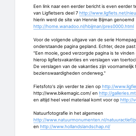
Een link naar een eerder bericht is even eerder 
van Ligfietsers deel 7
http://www.ligfiets.net/ni
hierin werd de site van Hennie Bijman genoemd
http://home.wanadoo.nl/hbijman/pres0000.html
Voor de volgende uitgave van de serie Homepage
onderstaande pagina gepland. Echter, deze past 
"Een mooie, goed verzorgde pagina is te vinden
hierop ligfietsvakanties en verslagen van toerto
De verslagen van de vakanties zijn voornamelijk
bezienswaardigheden onderweg."
Fietsfoto's zijn verder te zien op
http://www.ligfi
http://www.bikemagic.com/ en
http://galleries.
en altijd heel veel materiaal komt voor op
http://
Natuurfotografie in het algemeen
http://www.natuurmonumenten.nl/natuuractief/p
en
http://www.hollandslandschap.nl/