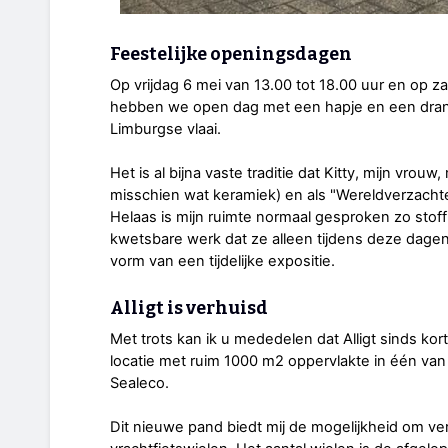
Feestelijke openingsdagen
Op vrijdag 6 mei van 13.00 tot 18.00 uur en op za
hebben we open dag met een hapje en een drank
Limburgse vlaai.
Het is al bijna vaste traditie dat Kitty, mijn vrou
misschien wat keramiek) en als "Wereldverzachte
Helaas is mijn ruimte normaal gesproken zo stoff
kwetsbare werk dat ze alleen tijdens deze dag
vorm van een tijdelijke expositie.
Alligt is verhuisd
Met trots kan ik u mededelen dat Alligt sinds ko
locatie met ruim 1000 m2 oppervlakte in één va
Sealeco.
Dit nieuwe pand biedt mij de mogelijkheid om ve