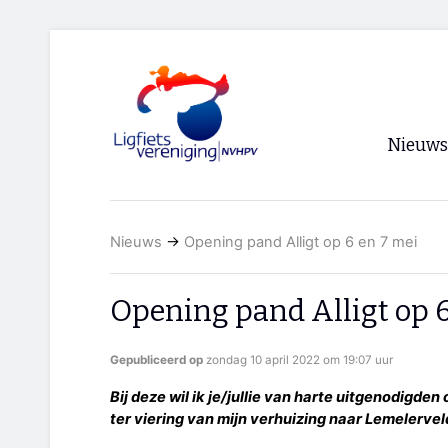
Nieuws
Voorpagi
Nieuws
→
Opening pand Alligt op 6 en 7 mei
Archief
RSS
Opening pand Alligt op 6
Gepubliceerd op
zondag 10 april 2022 om 19:07 uur
Bij deze wil ik je/jullie van harte uitgenodigden 
ter viering van mijn verhuizing naar Lemelervel