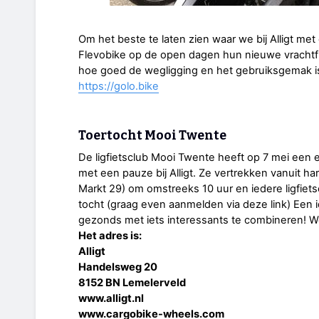
Om het beste te laten zien waar we bij Alligt 
Flevobike op de open dagen hun nieuwe vrachtfi
hoe goed de wegligging en het gebruiksgemak is
https://golo.bike
Toertocht Mooi Twente
De ligfietsclub Mooi Twente heeft op 7 mei een ex
met een pauze bij Alligt. Ze vertrekken vanuit h
Markt 29) om omstreeks 10 uur en iedere ligfie
tocht (graag even aanmelden via deze link) Een 
gezonds met iets interessants te combineren! 
Het adres is:
Alligt
Handelsweg 20
8152 BN Lemelerveld
www.alligt.nl
www.cargobike-wheels.com