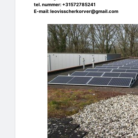
tel. nummer: +31572785241
E-mail: leovisscherkorver@gmail.com