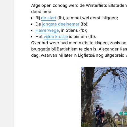
Afgelopen zondag werd de Winterfiets Elfstedent
deed mee:
Bij
de start
(fb), je moet wel eerst inliggen;
De
jongste deelnemer
(fb);
Halverwege
, in Stiens (fb);
Het
vijfde kruisje
is binnen (fb).
Over het weer had men niets te klagen, zoals o
bruggetje bij Bartlehiem te zien is. Alexander K
dag, waarvan hij later in Ligfiets& nog uitgebreid