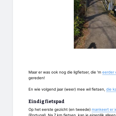
Maar er was ook nog die ligfietser, die 'm
eerder d
gereden!
En wie volgend jaar (weer) mee wil fietsen,
die k
Eindig fietspad
Op het eerste gezicht (en tweede)
mankeert er ie
(Portugal). Na 7 km fietsen, kan je eigenlijk allee