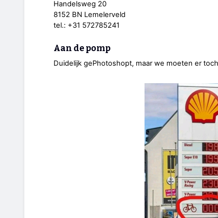
Handelsweg 20
8152 BN Lemelerveld
tel.: +31 572785241
Aan de pomp
Duidelijk gePhotoshopt, maar we moeten er toch