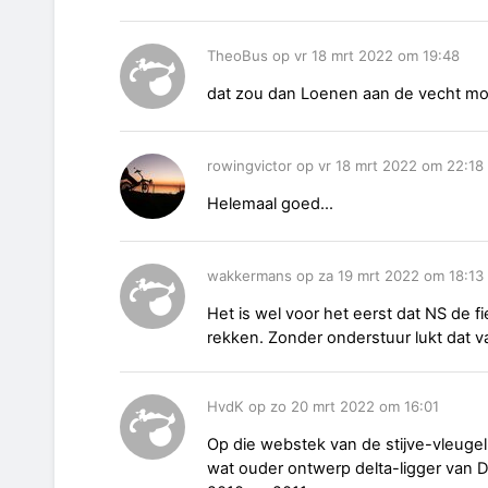
TheoBus op vr 18 mrt 2022 om 19:48
dat zou dan Loenen aan de vecht moe
rowingvictor op vr 18 mrt 2022 om 22:18
Helemaal goed...
wakkermans op za 19 mrt 2022 om 18:13
Het is wel voor het eerst dat NS de f
rekken. Zonder onderstuur lukt dat v
HvdK op zo 20 mrt 2022 om 16:01
Op die webstek van de stijve-vleugel
wat ouder ontwerp delta-ligger van Da