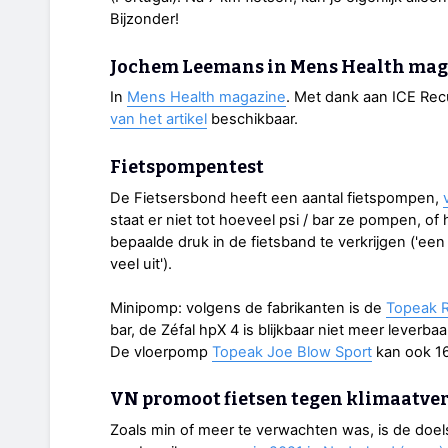
Bijzonder!
Jochem Leemans in Mens Health mag
In
Mens Health magazine
. Met dank aan ICE Rec
van het artikel
beschikbaar.
Fietspompentest
De Fietsersbond heeft een aantal fietspompen,
staat er niet tot hoeveel psi / bar ze pompen, 
bepaalde druk in de fietsband te verkrijgen ('ee
veel uit').
Minipomp: volgens de fabrikanten is de
Topeak 
bar, de Zéfal hpX 4 is blijkbaar niet meer leverbaa
De vloerpomp
Topeak Joe Blow Sport
kan ook 160
VN promoot fietsen tegen klimaatve
Zoals min of meer te verwachten was, is de doels