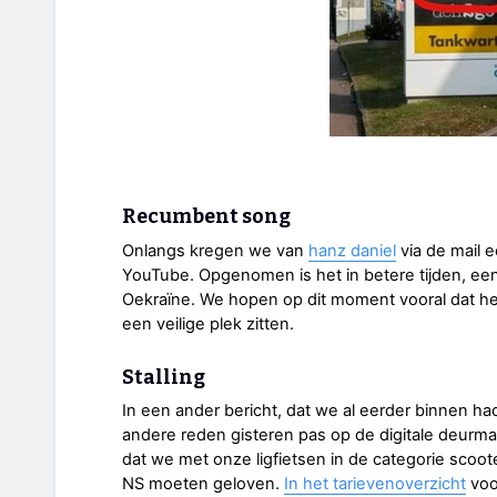
Recumbent song
Onlangs kregen we van
hanz daniel
via de mail e
YouTube. Opgenomen is het in betere tijden, ee
Oekraïne. We hopen op dit moment vooral dat he
een veilige plek zitten.
Stalling
In een ander bericht, dat we al eerder binnen h
andere reden gisteren pas op de digitale deurma
dat we met onze ligfietsen in de categorie scoot
NS moeten geloven.
In het tarievenoverzicht
voo