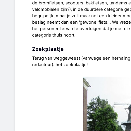
de bromfietsen, scooters, bakfietsen, tandems 
velomobielen zijn?), in de duurdere categorie gepla
begrijpelijk, maar je zult maar net een kleiner mod
beslag neemt dan een 'gewone' fiets... We vre
het personeel ervan te overtuigen dat je met die 
categorie thuis hoort.
Zoekplaatje
Terug van weggeweest (vanwege een herhalingso
redacteur): het zoekplaatje!