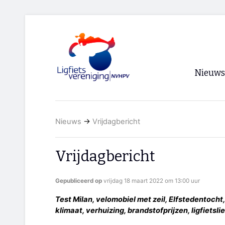
Nieuws
Voorpagi
Nieuws
→
Vrijdagbericht
Archief
RSS
Vrijdagbericht
Gepubliceerd op
vrijdag 18 maart 2022 om 13:00 uur
Test Milan, velomobiel met zeil, Elfstedentocht
klimaat, verhuizing, brandstofprijzen, ligfietsli