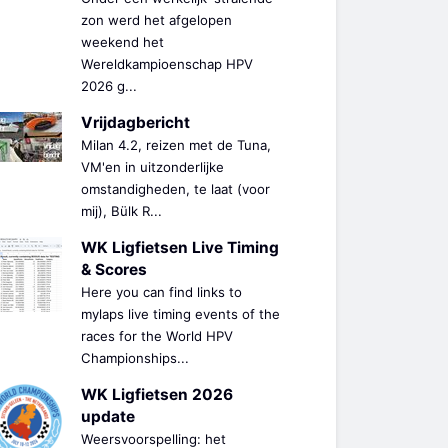
zon werd het afgelopen
weekend het
Wereldkampioenschap HPV
2026 g...
Vrijdagbericht
Milan 4.2, reizen met de Tuna,
VM'en in uitzonderlijke
omstandigheden, te laat (voor
mij), Bülk R...
WK Ligfietsen Live Timing
& Scores
Here you can find links to
mylaps live timing events of the
races for the World HPV
Championships...
WK Ligfietsen 2026
update
Weersvoorspelling: het