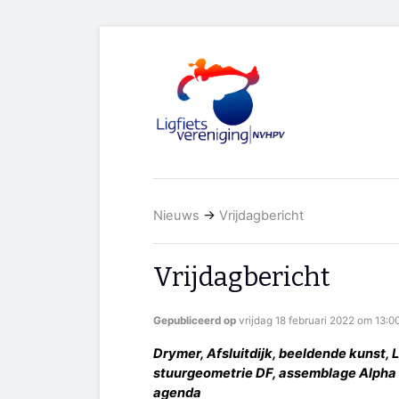
Nieuws
→
Vrijdagbericht
Vrijdagbericht
Gepubliceerd op
vrijdag 18 februari 2022 om 13:0
Drymer, Afsluitdijk, beeldende kunst,
stuurgeometrie DF, assemblage Alpha 9 
agenda