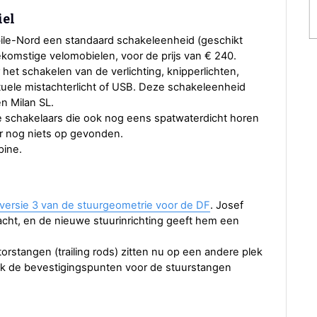
iel
ile-Nord een standaard schakeleenheid (geschikt
oekomstige velomobielen, voor de prijs van € 240.
het schakelen van de verlichting, knipperlichten,
ntuele mistachterlicht of USB. Deze schakeleenheid
n Milan SL.
de schakelaars die ook nog eens spatwaterdicht horen
daar nog niets op gevonden.
pine.
versie 3 van de stuurgeometrie voor de DF
. Josef
acht, en de nieuwe stuurinrichting geeft hem een
orstangen (trailing rods) zitten nu op een andere plek
ok de bevestigingspunten voor de stuurstangen