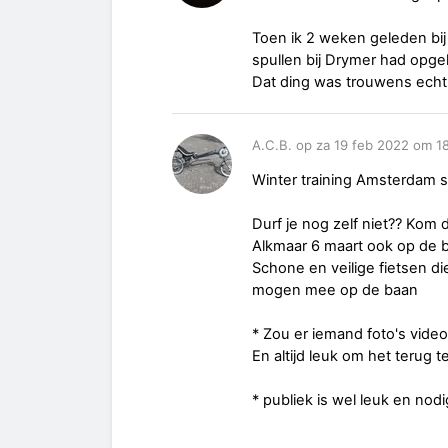
Toen ik 2 weken geleden bij 
spullen bij Drymer had opgeh
Dat ding was trouwens echt
A.C.B. op za 19 feb 2022 om 1
Winter training Amsterdam s
Durf je nog zelf niet?? Kom 
Alkmaar 6 maart ook op de 
Schone en veilige fietsen d
mogen mee op de baan
* Zou er iemand foto's vid
En altijd leuk om het terug te
* publiek is wel leuk en no