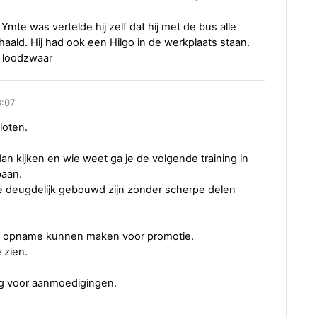
Ymte was vertelde hij zelf dat hij met de bus alle
aald. Hij had ook een Hilgo in de werkplaats staan.
 loodzwaar
8:07
loten.
dan kijken en wie weet ga je de volgende training in
baan.
ie deugdelijk gebouwd zijn zonder scherpe delen
eo opname kunnen maken voor promotie.
 zien.
dig voor aanmoedigingen.