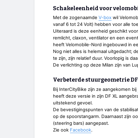
Schakeleenheid voor velomob
Met de zogenaamde
V-box
wil Velomob
vanaf 6 tot 24 Volt) hebben voor alle t
Uiteraard is deze eenheid geschikt voor 
remlicht, claxon, ventilator en een eve
heeft Velomobile-Nord ingebouwd in ee
Nog niet alles is helemaal uitgedacht; 
te zijn, zijn relatief duur. Voorlopig is 
De verlichting op deze Milan zijn van Lu
Verbeterde stuurgeometrie DF
Bij InterCityBike zijn ze aangekomen bij
heeft deze versie in zijn DF XL aangebr
uitstekend gevoel.
De bevestigingspunten van de stabilisat
op de spoorstangarm. Daarnaast zijn o
(steering bars) aangepast.
Zie ook
Facebook
.