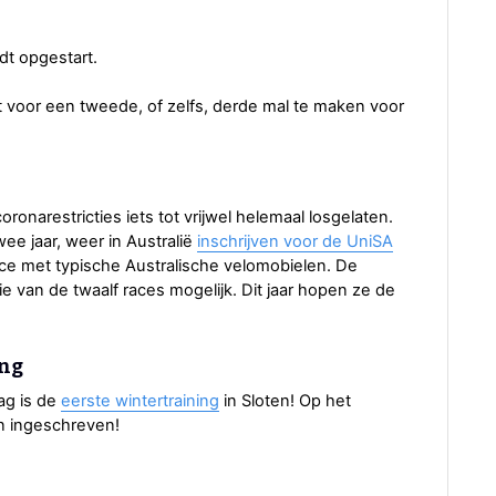
t opgestart.
t voor een tweede, of zelfs, derde mal te maken voor
ronarestricties iets tot vrijwel helemaal losgelaten.
ee jaar, weer in Australië
inschrijven voor de UniSA
ace met typische Australische velomobielen. De
e van de twaalf races mogelijk. Dit jaar hopen ze de
ing
ag is de
eerste wintertraining
in Sloten! Op het
n ingeschreven!