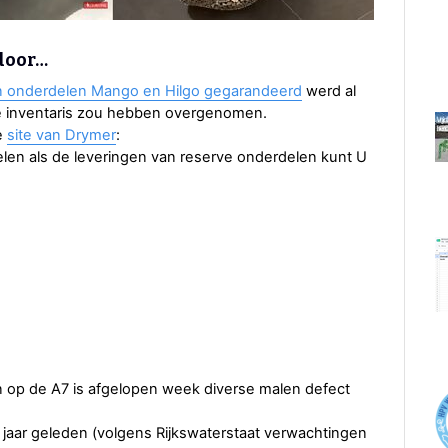
door…
 onderdelen Mango en Hilgo gegarandeerd
werd al
de inventaris zou hebben overgenomen.
e
site van Drymer
:
len als de leveringen van reserve onderdelen kunt U
en op de A7 is afgelopen week diverse malen defect
 jaar geleden (volgens Rijkswaterstaat verwachtingen