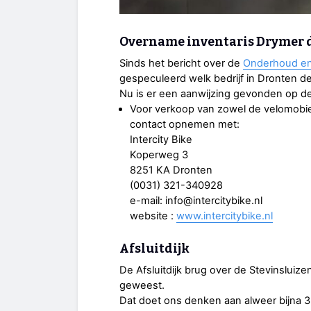
Overname inventaris Drymer 
Sinds het bericht over de
Onderhoud en
gespeculeerd welk bedrijf in Dronten 
Nu is er een aanwijzing gevonden op d
Voor verkoop van zowel de velomobie
contact opnemen met:
Intercity Bike
Koperweg 3
8251 KA Dronten
(0031) 321-340928
e-mail: info@intercitybike.nl
website :
www.intercitybike.nl
Afsluitdijk
De Afsluitdijk brug over de Stevinsluiz
geweest.
Dat doet ons denken aan alweer bijna 3