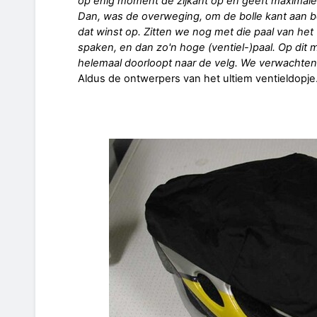
op enig moment de zijkant op en geeft maximale
Dan, was de overweging, om de bolle kant aan bei
dat winst op. Zitten we nog met die paal van het 
spaken, en dan zo'n hoge (ventiel-)paal. Op dit
helemaal doorloopt naar de velg. We verwachten 
Aldus de ontwerpers van het ultiem ventieldopje