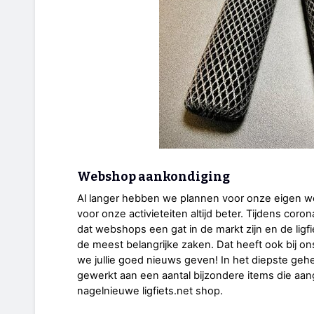
Webshop aankondiging
Al langer hebben we plannen voor onze eigen w
voor onze activieteiten altijd beter. Tijdens cor
dat webshops een gat in de markt zijn en de lig
de meest belangrijke zaken. Dat heeft ook bij o
we jullie goed nieuws geven! In het diepste g
gewerkt aan een aantal bijzondere items die aa
nagelnieuwe ligfiets.net shop.