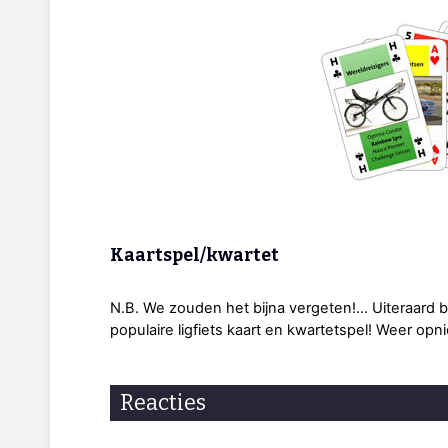
Kaartspel/kwartet
N.B. We zouden het bijna vergeten!... Uiteraar
populaire ligfiets kaart en kwartetspel! Weer opn
Reacties