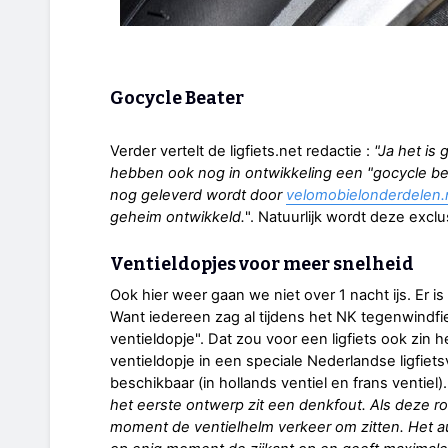
Gocycle Beater
Verder vertelt de ligfiets.net redactie :
"Ja het is
hebben ook nog in ontwikkeling een "gocycle bea
nog geleverd wordt door
velomobielonderdelen.
geheim ontwikkeld.
". Natuurlijk wordt deze exclu
Ventieldopjes voor meer snelheid
Ook hier weer gaan we niet over 1 nacht ijs. Er is
Want iedereen zag al tijdens het NK tegenwindf
ventieldopje". Dat zou voor een ligfiets ook zin
ventieldopje in een speciale Nederlandse ligfietsv
beschikbaar (in hollands ventiel en frans ventiel)
het eerste ontwerp zit een denkfout. Als deze ro
moment de ventielhelm verkeer om zitten. Het au