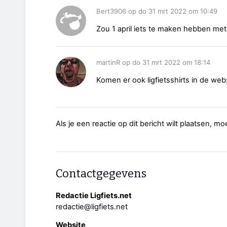
Bert3906 op do 31 mrt 2022 om 10:49
Zou 1 april iets te maken hebben me
martinR op do 31 mrt 2022 om 18:14
Komen er ook ligfietsshirts in de we
Als je een reactie op dit bericht wilt plaatsen, mo
Contactgegevens
Redactie Ligfiets.net
redactie@ligfiets.net
Website