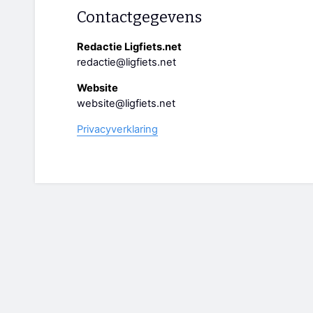
Contactgegevens
Redactie Ligfiets.net
redactie@ligfiets.net
Website
website@ligfiets.net
Privacyverklaring