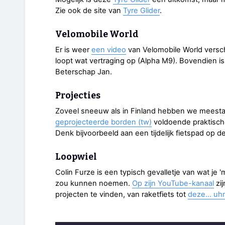
Zie ook de site van
Tyre Glider
.
Velomobile World
Er is weer
een video
van Velomobile World versc
loopt wat vertraging op (Alpha M9). Bovendien is
Beterschap Jan.
Projecties
Zoveel sneeuw als in Finland hebben we meesta
geprojecteerde borden (tw)
voldoende praktisch
Denk bijvoorbeeld aan een tijdelijk fietspad op 
Loopwiel
Colin Furze is een typisch gevalletje van wat je '
zou kunnen noemen.
Op zijn YouTube-kanaal
zij
projecten te vinden, van raketfiets tot
deze... uhm