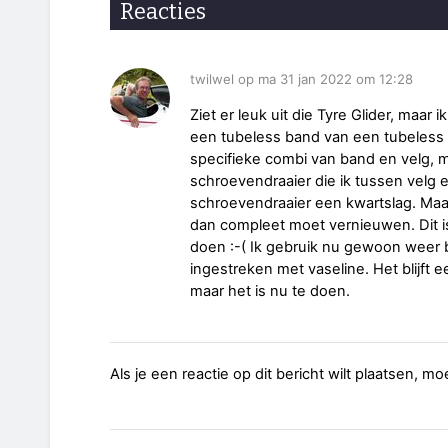
Reacties
twilwel op ma 31 jan 2022 om 12:28
Ziet er leuk uit die Tyre Glider, maar
een tubeless band van een tubeless ve
specifieke combi van band en velg, ma
schroevendraaier die ik tussen velg e
schroevendraaier een kwartslag. Maar 
dan compleet moet vernieuwen. Dit i
doen :-( Ik gebruik nu gewoon weer
ingestreken met vaseline. Het blijft 
maar het is nu te doen.
Als je een reactie op dit bericht wilt plaatsen, mo