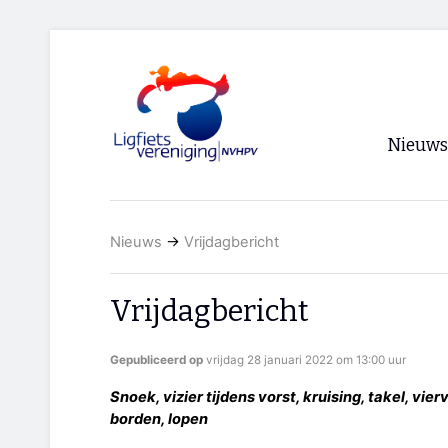
Nieuws
Voorpagi
Nieuws
→
Vrijdagbericht
Archief
RSS
Vrijdagbericht
Gepubliceerd op
vrijdag 28 januari 2022 om 13:00 uur
Snoek, vizier tijdens vorst, kruising, takel, vi
borden, lopen