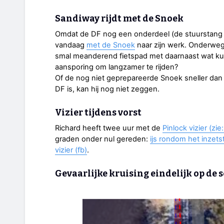
Sandiway rijdt met de Snoek
Omdat de DF nog een onderdeel (de stuurstang w
vandaag
met de Snoek
naar zijn werk. Onderweg 
smal meanderend fietspad met daarnaast wat ku
aansporing om langzamer te rijden?
Of de nog niet geprepareerde Snoek sneller dan
DF is, kan hij nog niet zeggen.
Vizier tijdens vorst
Richard heeft twee uur met de
Pinlock vizier (zi
graden onder nul gereden:
ijs rondom het inzet
vizier (fb)
.
Gevaarlijke kruising eindelijk op de 