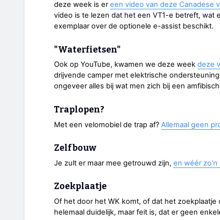
deze week is er
een video van deze Canadese v
video is te lezen dat het een VT1-e betreft, wat e
exemplaar over de optionele e-assist beschikt.
"Waterfietsen"
Ook op YouTube, kwamen we deze week
deze v
drijvende camper met elektrische ondersteuning 
ongeveer alles bij wat men zich bij een amfibisch
Traplopen?
Met een velomobiel de trap af?
Allemaal geen pr
Zelfbouw
Je zult er maar mee getrouwd zijn,
en wéér zo'n 
Zoekplaatje
Of het door het WK komt, of dat het zoekplaatje
helemaal duidelijk, maar feit is, dat er geen enkel