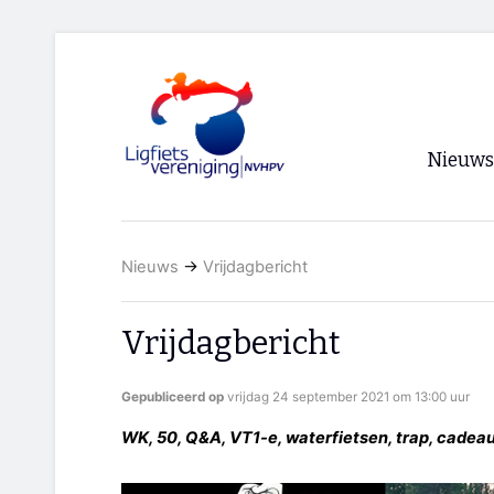
Nieuws
Voorpagi
Nieuws
→
Vrijdagbericht
Archief
RSS
Vrijdagbericht
Gepubliceerd op
vrijdag 24 september 2021 om 13:00 uur
WK, 50, Q&A, VT1-e, waterfietsen, trap, cadeau