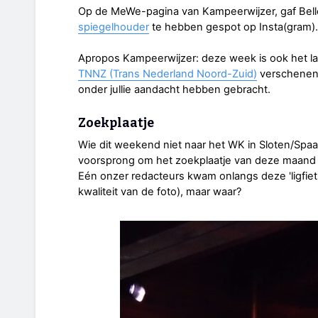
Op de MeWe-pagina van Kampeerwijzer, gaf Bel
spiegelhouder
te hebben gespot op Insta(gram).
Apropos Kampeerwijzer: deze week is ook het la
TNNZ (Trans Nederland Noord-Zuid)
verschenen,
onder jullie aandacht hebben gebracht.
Zoekplaatje
Wie dit weekend niet naar het WK in Sloten/Spaa
voorsprong om het zoekplaatje van deze maand va
Eén onzer redacteurs kwam onlangs deze 'ligfie
kwaliteit van de foto), maar waar?