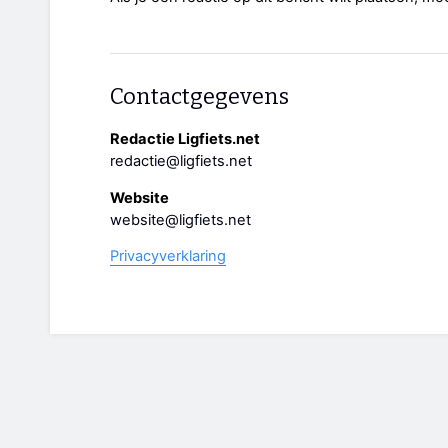
Contactgegevens
Redactie Ligfiets.net
redactie@ligfiets.net
Website
website@ligfiets.net
Privacyverklaring