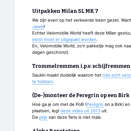
Uitpakken Milan SL MK 7
We zijn even op het verkeerde been gezet. Want 
Jawel
!
Echter Velomobile World heeft deze Milan gestuu
eerst moet er uitgepakt worden
.
En, Velomobile World, zo'n pakketje mag ook naar..
dagen geschorst).
Trommelremmen i.p.v. schijfremmen
Saukki maakt duidelijk waarom het
niet echt ver
te hebben
.
(De-)monteer de Peregrin op een Birk
Hoe ga je om met de PoB (
Peregrin
on a Birk) en
plaatsen, legt
deze video uit 2013
uit.
De
prijs
van deze fiets is niet mals.