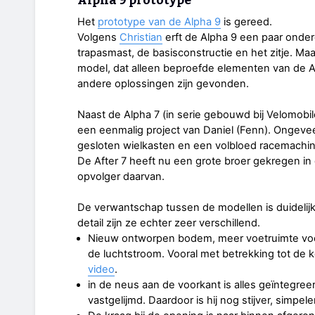
Alpha 9 prototype
Het
prototype van de Alpha 9
is gereed.
Volgens
Christian
erft de Alpha 9 een paar onde
trapasmast, de basisconstructie en het zitje. Maa
model, dat alleen beproefde elementen van de 
andere oplossingen zijn gevonden.
Naast de Alpha 7 (in serie gebouwd bij Velomobil
een eenmalig project van Daniel (Fenn). Ongevee
gesloten wielkasten en een volbloed racemachin
De After 7 heeft nu een grote broer gekregen in
opvolger daarvan.
De verwantschap tussen de modellen is duidelijk,
detail zijn ze echter zeer verschillend.
Nieuw ontworpen bodem, meer voetruimte voori
de luchtstroom. Vooral met betrekking tot de k
video
.
in de neus aan de voorkant is alles geïntegree
vastgelijmd. Daardoor is hij nog stijver, simpel