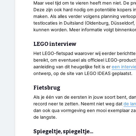
Maar veel tijd om te vieren heeft men niet. De p
Deze zijn ook hard nodig om potentiële kopers in
maken. Als alles verder volgens planning verloopt
testlocaties in Duitsland (Oldenburg, Düsseldor
kunnen worden. Meer informatie volgt binnenkor
LEGO interview
Het LEGO-fietspad waarover wij eerder bericht
bereikt, om eventueel als officieel LEGO-produ
aanleiding van dit heugelijke feit is er
een interv
ontwerp, op de site van LEGO IDEAS geplaatst.
Fietsbrug
Als je één van de eersten in jouw soort bent, dan
record neer te zetten. Neemt niet weg dat
de la
dan ook qua vormgeving een mooi exemplaar zal bli
de langste.
Spiegeltje, spiegeltje...