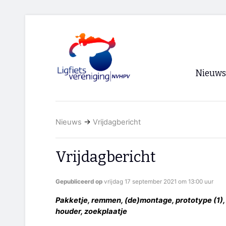
Nieuws
Voorpagi
Nieuws
→
Vrijdagbericht
Archief
RSS
Vrijdagbericht
Gepubliceerd op
vrijdag 17 september 2021 om 13:00 uur
Pakketje, remmen, (de)montage, prototype (1), p
houder, zoekplaatje