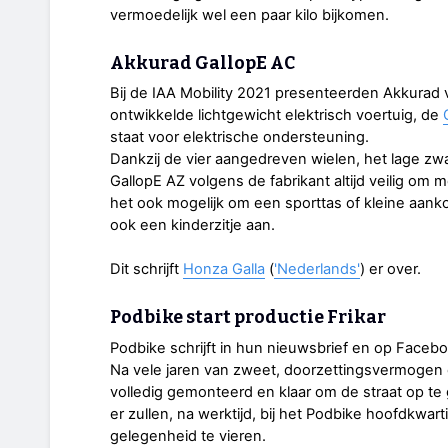
vermoedelijk wel een paar kilo bijkomen.
Akkurad GallopE AC
Bij de IAA Mobility 2021 presenteerden Akkurad 
ontwikkelde lichtgewicht elektrisch voertuig, de
staat voor elektrische ondersteuning.
Dankzij de vier aangedreven wielen, het lage zw
GallopE AZ volgens de fabrikant altijd veilig om
het ook mogelijk om een sporttas of kleine aankop
ook een kinderzitje aan.
Dit schrijft
Honza Galla
(
'Nederlands'
) er over.
Podbike start productie Frikar
Podbike schrijft in hun nieuwsbrief en op Faceb
Na vele jaren van zweet, doorzettingsvermogen e
volledig gemonteerd en klaar om de straat op te g
er zullen, na werktijd, bij het Podbike hoofdkw
gelegenheid te vieren.