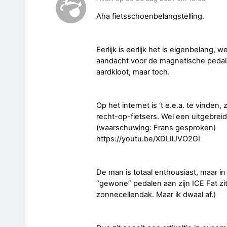
Aha fietsschoenbelangstelling.
Eerlijk is eerlijk het is eigenbelang
aandacht voor de magnetische pedalen
aardkloot, maar toch.
Op het internet is ‘t e.e.a. te vinden
recht-op-fietsers. Wel een uitgebre
(waarschuwing: Frans gesproken)
https://youtu.be/XDLIlJVO2GI
De man is totaal enthousiast, maar in z
“gewone” pedalen aan zijn ICE Fat zit
zonnecellendak. Maar ik dwaal af.)