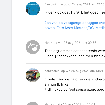
Flevo-Whike op di 24 aug 2021 om 23:15
Ik denk ook dat T v Wijk het goed hee
Een van de voetgangersbruggen over
boven. Foto Kees Martens/DCI Medi
HvdK op wo 25 aug 2021 om 00:56
Toch erg jammer, dat het steeds weer 
Eigenlijk schokkend, hoe men zich ov
hanzdaniel op wo 25 aug 2021 om 13:01
groeten aan de hardnekkige zuckerbe
en hun fb links
it all makes perfect sense expressed
HvdK op do 26 aug 2021 om 10:08