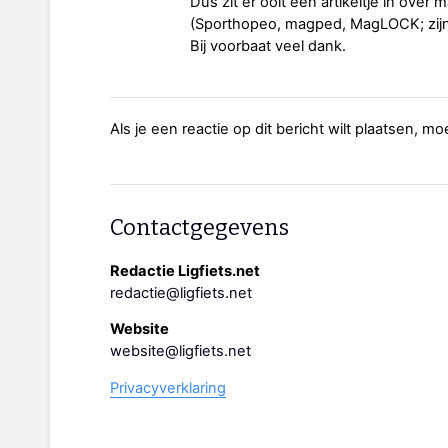
Dus zit er ooit een artikeltje in ove
(Sporthopeo, magped, MagLOCK; zijn
Bij voorbaat veel dank.
Als je een reactie op dit bericht wilt plaatsen, mo
Contactgegevens
Redactie Ligfiets.net
redactie@ligfiets.net
Website
website@ligfiets.net
Privacyverklaring