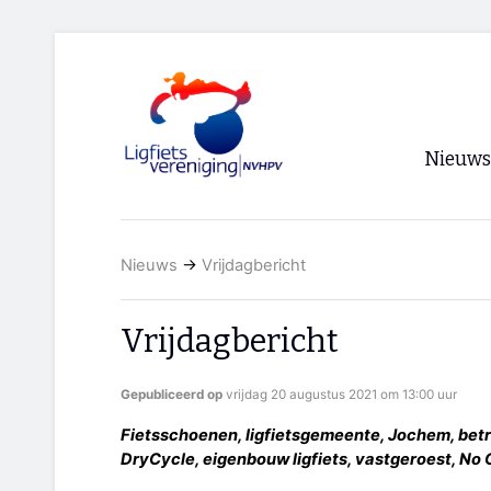
Nieuws
Voorpagi
Nieuws
→
Vrijdagbericht
Archief
RSS
Vrijdagbericht
Gepubliceerd op
vrijdag 20 augustus 2021 om 13:00 uur
Fietsschoenen, ligfietsgemeente, Jochem, bet
DryCycle, eigenbouw ligfiets, vastgeroest, No 