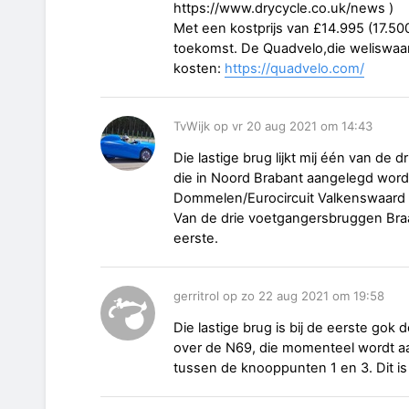
https://www.drycycle.co.uk/news )
Met een kostprijs van £14.995 (17.5
toekomst. De Quadvelo,die weliswaar 
kosten:
https://quadvelo.com/
TvWijk op vr 20 aug 2021 om 14:43
Die lastige brug lijkt mij één van d
die in Noord Brabant aangelegd wor
Dommelen/Eurocircuit Valkenswaard
Van de drie voetgangersbruggen Bra
eerste.
gerritrol op zo 22 aug 2021 om 19:58
Die lastige brug is bij de eerste gok 
over de N69, die momenteel wordt a
tussen de knooppunten 1 en 3. Dit is