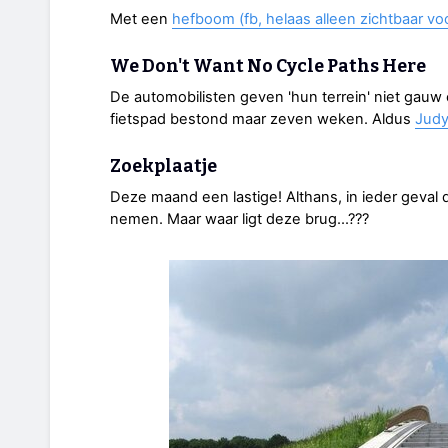
Met een
hefboom (fb, helaas alleen zichtbaar v
We Don't Want No Cycle Paths Here
De automobilisten geven 'hun terrein' niet gauw 
fietspad bestond maar zeven weken. Aldus
Judy
Zoekplaatje
Deze maand een lastige! Althans, in ieder geval de
nemen. Maar waar ligt deze brug...???