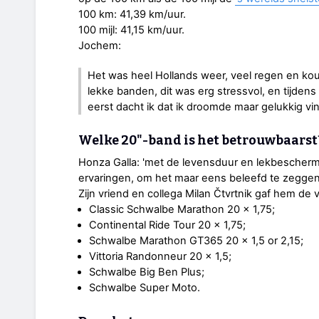
100 km: 41,39 km/uur.
100 mijl: 41,15 km/uur.
Jochem:
Het was heel Hollands weer, veel regen en kou, 
lekke banden, dit was erg stressvol, en tijden
eerst dacht ik dat ik droomde maar gelukkig vin
Welke 20"-band is het betrouwbaarst
Honza Galla: 'met de levensduur en lekbescherm
ervaringen, om het maar eens beleefd te zeggen,
Zijn vriend en collega Milan Čtvrtnik gaf hem de
Classic Schwalbe Marathon 20 × 1,75;
Continental Ride Tour 20 × 1,75;
Schwalbe Marathon GT365 20 × 1,5 or 2,15;
Vittoria Randonneur 20 × 1,5;
Schwalbe Big Ben Plus;
Schwalbe Super Moto.