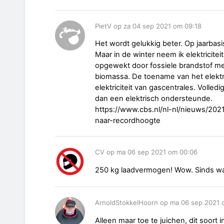
PietV op za 04 sep 2021 om 09:18
Het wordt gelukkig beter. Op jaarbasis
Maar in de winter neem ik elektricite
opgewekt door fossiele brandstof me
biomassa. De toename van het elektr
elektriciteit van gascentrales. Volledi
dan een elektrisch ondersteunde.
https://www.cbs.nl/nl-nl/nieuws/2021/
naar-recordhoogte
CV op ma 06 sep 2021 om 00:06
250 kg laadvermogen! Wow. Sinds wan
ArnoldStokkelHoorn op ma 06 sep 2021 
Alleen maar toe te juichen, dit soort