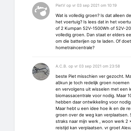
PietV op vr 03 sep 2021 om 10:19
Wat is volledig groen? Is dat alleen 
het voertuig? Is lees dat in het voer
of 2 Kumpan 52V-1500Wh of 52V-2000
volledig groen. Dan staat er elders e
om die batterijen op te laden. Of doet
hometraincentrale?
A.C.B. op vr 03 sep 2021 om 23:58
beste Piet misschien ver gezocht. M
al)kun je toch redelijk groen noeme
en vervolgens uit wisselen met een 
biomassacentrale voor nodig. Maar 1
hebben daar ontwikkeling voor nodig.
Maar hebt u een idee hoe ik en de re
groen over de weg kan verplaatsen. S
straks naar mijn werk , woon werk 2
reistijd kan verplaatsen. vr groet Ale