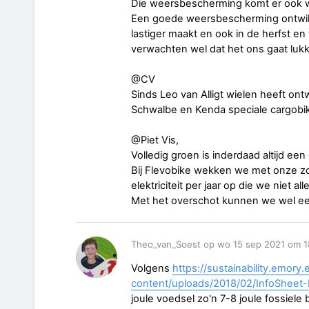
Die weersbescherming komt er ook we
Een goede weersbescherming ontwikk
lastiger maakt en ook in de herfst en
verwachten wel dat het ons gaat luk
@CV
Sinds Leo van Alligt wielen heeft on
Schwalbe en Kenda speciale cargobi
@Piet Vis,
Volledig groen is inderdaad altijd een
Bij Flevobike wekken we met onze z
elektriciteit per jaar op die we niet a
Met het overschot kunnen we wel een
Theo_van_Soest op wo 15 sep 2021 om 1
Volgens
https://sustainability.emory
content/uploads/2018/02/InfoSheet
joule voedsel zo'n 7-8 joule fossiele 