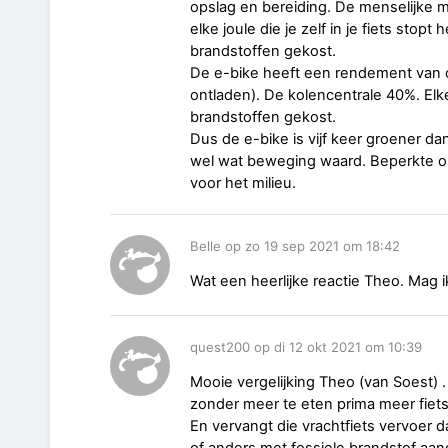
opslag en bereiding. De menselijke m
elke joule die je zelf in je fiets stopt
brandstoffen gekost.
De e-bike heeft een rendement van o
ontladen). De kolencentrale 40%. Elke
brandstoffen gekost.
Dus de e-bike is vijf keer groener da
wel wat beweging waard. Beperkte o
voor het milieu.
Belle op zo 19 sep 2021 om 18:42
Wat een heerlijke reactie Theo. Mag i
quest200 op di 12 okt 2021 om 10:39
Mooie vergelijking Theo (van Soest)
zonder meer te eten prima meer fiets
En vervangt die vrachtfiets vervoer