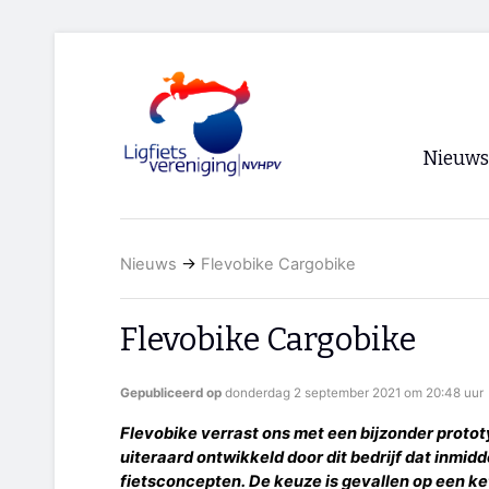
Nieuws
Voorpagi
Nieuws
→
Flevobike Cargobike
Archief
RSS
Flevobike Cargobike
Gepubliceerd op
donderdag 2 september 2021 om 20:48 uur
Flevobike verrast ons met een bijzonder protot
uiteraard ontwikkeld door dit bedrijf dat inmidde
fietsconcepten. De keuze is gevallen op een ket