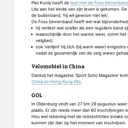
Piet Kunis heeft de
test met de Foss binnenban
Lite aan het einde van zijn leven is gekomen. 
de buitenband, 'hij wil gewoon niet lek'.
De Foss binnenband heeft wel wat bijzonderhed
hij verliest wat sneller als een reguliere band 
waarschijnlijk door het warme weer, vormt het 
velgbed;
ook 'verlijmt' hij zich (bij warm weer) enigszin
nadat ze gezamenlijk van de velg waren gehaa
Velomobiel in China
Dankzij het magazine 'Sport Soho Magazine' ko
China en Hong Kong (fb)
.
GOL
In Oldenburg vindt van 27 t/m 29 augustus wee
plaats. Er zijn reeds meer dan 60 inschrijvingen 
Hou wel rekening met de reisrestricties inzake 
kunnen zijn dan op het moment van inschrijven.