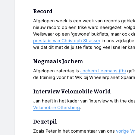
Record
Afgelopen week is een week van records geblek
nieuw record op een trike werd neergezet, volg
Weliswaar op een 'gewone' bukfiets, maar ook d
prestatie van Christoph Strasser
in ons vrijdagbe
we dat dit met de juiste fiets nog veel sneller kan
Nogmaals Jochem
Afgelopen zaterdag is
Jochem Leemans (fb)
geïn
de training voor het WK bij Wheelerplanet Spaa
Interview Velomobile World
Jan heeft in het kader van 'interview with the d
Velomobile Ottersberg
.
De zetpil
Zoals Peter in het commentaar van ons
vorige Vr