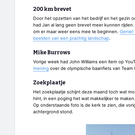
200 km brevet
Door het opzetten van het bedrijf en het gezin ook
had Jan al lang geen brevet meer kunnen rijden. D
om er maar weer eens mee te beginnen.
Geniet 
beelden van een prachtig landschap
.
Mike Burrows
Vorige week had John Williams een item op You
mening
over de olympische baanfiets van Team 
Zoekplaatje
Het zoekplaatje schijnt deze maand toch wat moe
hint, in een poging het wat makkelijker te maken
Op onderstaande foto is de kerk te zien, die vor
achtergrond stond.