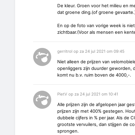
De kleur. Groen voor het milieu en 
dat groene ding.(of groene gevaarte.
En op de foto van vorige week is niet
zichtbaar.(Voor als mensen een kent
gerritrol op za 24 jul 2021 om 09:45
Niet alleen de prijzen van velomobiel
openliggers zijn duurder geworden,
komt nu b.v. ruim boven de 4000,-.
PietV op za 24 jul 2021 om 10:41
Alle prijzen zijn de afgelopen jaar ge
prijzen zijn met 400% gestegen. Hout
dubbele cijfers in % per jaar. Als d
grootste vervuilers, dan stijgen de 
sprongen.