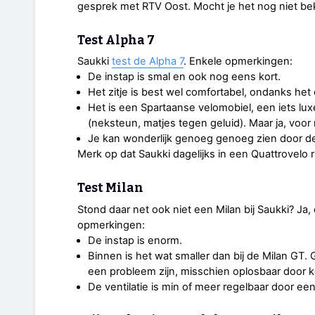
gesprek met RTV Oost. Mocht je het nog niet b
Test Alpha 7
Saukki
test de Alpha 7
. Enkele opmerkingen:
De instap is smal en ook nog eens kort.
Het zitje is best wel comfortabel, ondanks het
Het is een Spartaanse velomobiel, een iets lu
(neksteun, matjes tegen geluid). Maar ja, voor 
Je kan wonderlijk genoeg genoeg zien door de
Merk op dat Saukki dagelijks in een Quattrovelo ri
Test Milan
Stond daar net ook niet een Milan bij Saukki? Ja
opmerkingen:
De instap is enorm.
Binnen is het wat smaller dan bij de Milan GT.
een probleem zijn, misschien oplosbaar door k
De ventilatie is min of meer regelbaar door ee