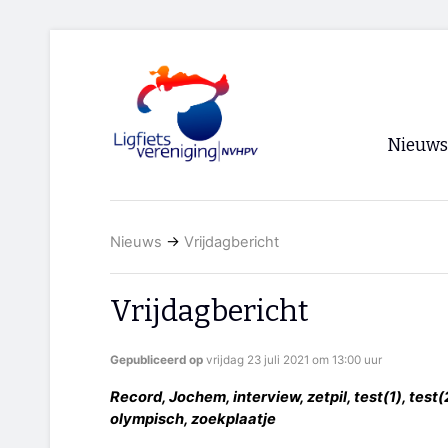
Nieuws
Voorpagi
Nieuws
→
Vrijdagbericht
Archief
RSS
Vrijdagbericht
Gepubliceerd op
vrijdag 23 juli 2021 om 13:00 uur
Record, Jochem, interview, zetpil, test(1), test(
olympisch, zoekplaatje