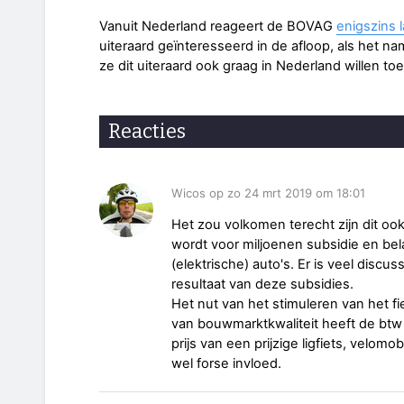
Vanuit Nederland reageert de BOVAG
enigszins 
uiteraard geïnteresseerd in de afloop, als het n
ze dit uiteraard ook graag in Nederland willen to
Reacties
Wicos op zo 24 mrt 2019 om 18:01
Het zou volkomen terecht zijn dit oo
wordt voor miljoenen subsidie en bel
(elektrische) auto's. Er is veel discus
resultaat van deze subsidies.
Het nut van het stimuleren van het fie
van bouwmarktkwaliteit heeft de btw 
prijs van een prijzige ligfiets, velomo
wel forse invloed.