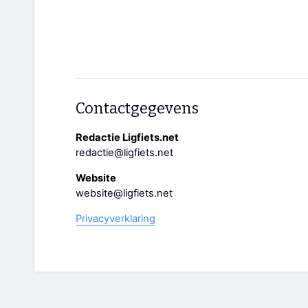
Contactgegevens
Redactie Ligfiets.net
redactie@ligfiets.net
Website
website@ligfiets.net
Privacyverklaring