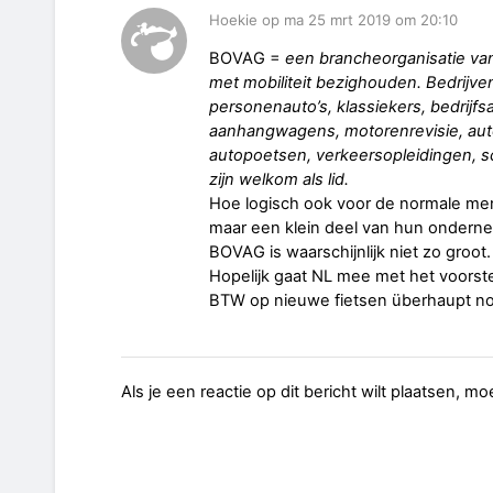
Hoekie op ma 25 mrt 2019 om 20:10
BOVAG =
een brancheorganisatie va
met mobiliteit bezighouden. Bedrijve
personenauto’s, klassiekers, bedrijfs
aanhangwagens, motorenrevisie, aut
autopoetsen, verkeersopleidingen, s
zijn welkom als lid.
Hoe logisch ook voor de normale me
maar een klein deel van hun onderne
BOVAG is waarschijnlijk niet zo groot. 
Hopelijk gaat NL mee met het voorstel
BTW op nieuwe fietsen überhaupt nog 
Als je een reactie op dit bericht wilt plaatsen, mo