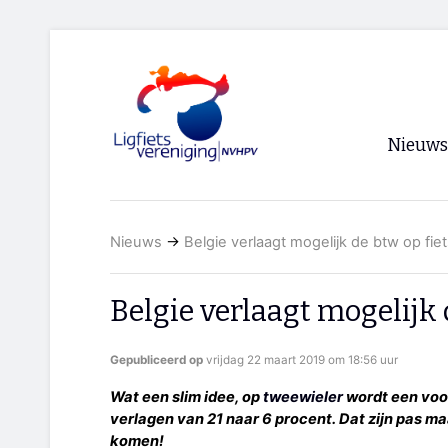
Nieuws
Voorpagi
Nieuws
→
Belgie verlaagt mogelijk de btw op fie
Archief
RSS
Belgie verlaagt mogelijk 
Gepubliceerd op
vrijdag 22 maart 2019 om 18:56 uur
Wat een slim idee, op
tweewieler
wordt een voor
verlagen van 21 naar 6 procent. Dat zijn pas ma
komen!