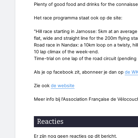
Plenty of good food and drinks for the connaisse
Het race programma staat ook op de site:
"Hill race starting in Jarnosse: 5km at an averag
flat, wide and straight line for the 200m flying st
Road race in Nandax: a 10km loop on a twisty, hill
10 lap climax of the week-end.
Time-trial on one lap of the road circuit (pending
Als je op facebook zit, abonneer je dan op
de WK
Zie ook
de website
Meer info bij l'Association Française de Vélocouc
Reacties
Er zijn nog geen reacties op dit bericht.