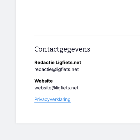
Contactgegevens
Redactie Ligfiets.net
redactie@ligfiets.net
Website
website@ligfiets.net
Privacyverklaring