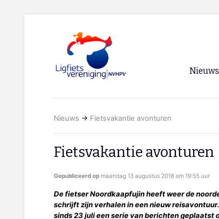
Nieuws
Voorpagi
Nieuws
→
Fietsvakantie avonturen
Archief
RSS
Fietsvakantie avonturen
Gepubliceerd op
maandag 13 augustus 2018 om 19:55 uur
De fietser Noordkaapfujin heeft weer de noorde
schrijft zijn verhalen in een nieuw reisavontuur
sinds 23 juli een serie van berichten geplaatst