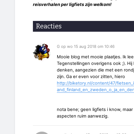
reisverhalen per ligfiets zijn welkom!
Reacties
G op wo 15 aug 2018 om 10:46
Mooie blog met mooie plaatjes. Ik lees
Tegenstellingen overigens ook ;). Hij
denken, aangezien die met een rondj
zijn. Ga er even voor zitten, hiero
http://biketory.nl/content/47/fietsen
and_finland_en_zweden_o_ja_en_de
nota bene; geen ligfiets i know, maar
aspecten ruim aanwezig.