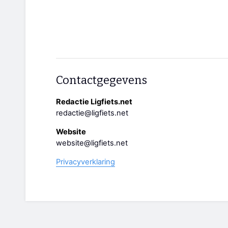
Contactgegevens
Redactie Ligfiets.net
redactie@ligfiets.net
Website
website@ligfiets.net
Privacyverklaring