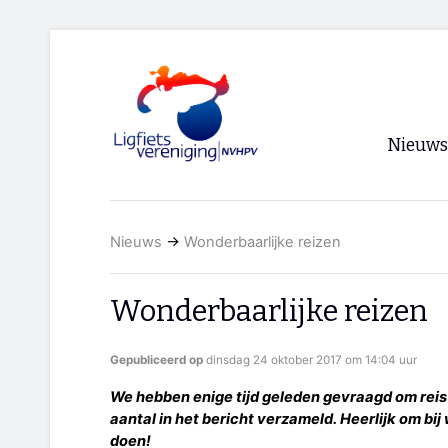
Nieuws
Voorpagi
Nieuws
→
Wonderbaarlijke reizen
Archief
RSS
Wonderbaarlijke reizen
Gepubliceerd op
dinsdag 24 oktober 2017 om 14:04 uur
We hebben enige tijd geleden gevraagd om reis
aantal in het bericht verzameld. Heerlijk om bij 
doen!