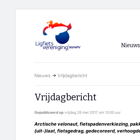
Nieuws
Voorpagi
Nieuws
→
Vrijdagbericht
Archief
RSS
Vrijdagbericht
Gepubliceerd op
vrijdag 26 mei 2017 om 13:00 uur
Arctische velonaut, fietspadenverkiezing, pakke
(uit-)laat, fietsgedrag, gedecoreerd, verhoogd