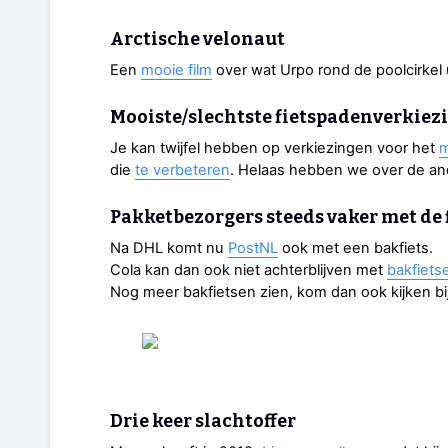
Arctische velonaut
Een
mooie film
over wat Urpo rond de poolcirkel 
Mooiste/slechtste fietspadenverkiez
Je kan twijfel hebben op verkiezingen voor het
m
die
te verbeteren
. Helaas hebben we over de an
Pakketbezorgers steeds vaker met de 
Na DHL komt nu
PostNL
ook met een bakfiets.
Cola kan dan ook niet achterblijven met
bakfiets
Nog meer bakfietsen zien, kom dan ook kijken bi
Drie keer slachtoffer