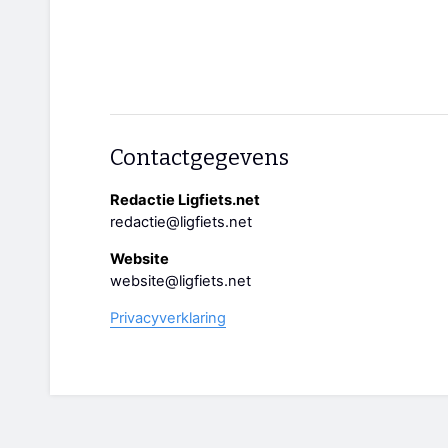
Contactgegevens
Redactie Ligfiets.net
redactie@ligfiets.net
Website
website@ligfiets.net
Privacyverklaring