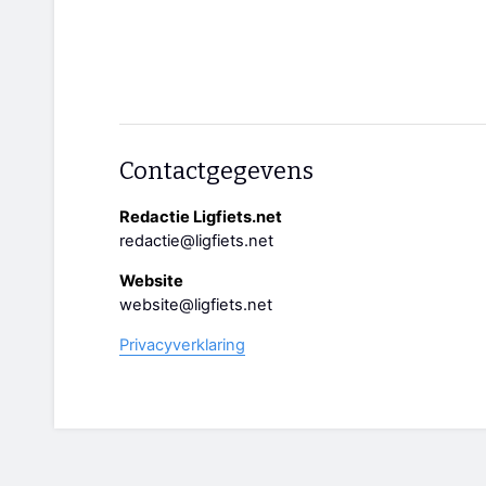
Contactgegevens
Redactie Ligfiets.net
redactie@ligfiets.net
Website
website@ligfiets.net
Privacyverklaring