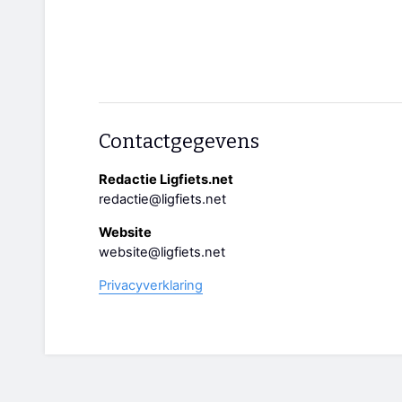
Contactgegevens
Redactie Ligfiets.net
redactie@ligfiets.net
Website
website@ligfiets.net
Privacyverklaring