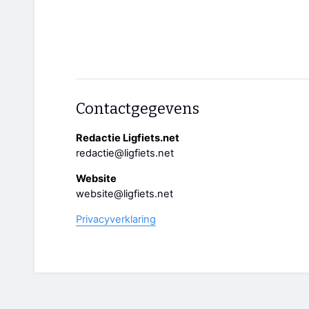
Contactgegevens
Redactie Ligfiets.net
redactie@ligfiets.net
Website
website@ligfiets.net
Privacyverklaring