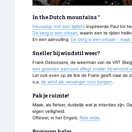
In the Dutch mountains *
Heuvelop met een ligfiets
inspireerde Paul tot tw
De berg is een orkaan
, waarin een te rijden hel
En een aanvulling:
De berg is een orkaan - maar 
Sneller bij windstil weer?
Frank Deboosere, de weerman van de VRT (Belgi
een gesloten parcours aflegt sneller bij windstil 
Let ook even op de link de Frank geeft naar de s
o.a.
de wind als vervanger voor bergen
.
Pak je ruimte!
Maak, als fietser, duidelijk wat je intenties zijn
eigen veiligheid.
Oftewel, in het Engels:
Ride wide
.
Papieren helm