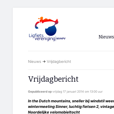
Nieuws
Voorpagi
Nieuws
→
Vrijdagbericht
Archief
RSS
Vrijdagbericht
Gepubliceerd op
vrijdag 17 januari 2014 om 13:00 uur
In the Dutch mountains, sneller bij windstil wee
wintermeeting Sinner, luchtig fietsen 2, vintage 
Noordelijke velomobieltocht