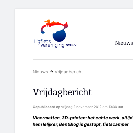
Nieuws
Voorpagi
Nieuws
→
Vrijdagbericht
Archief
RSS
Vrijdagbericht
Gepubliceerd op
vrijdag 2 november 2012 om 13:00 uur
Vloermatten, 3D-printen: het echte werk, altijd j
hem lelijker, BentBlog is gestopt, fietscamper