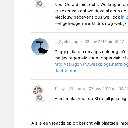
Nou, Gerard, niet echt. We kregen de
er zeker van dat we deze al eens ge
Met jouw gegevens dus wel, ook
in 
Het geheugen werkt dus nog wel. ;-)
ssj3gohan op za 03 nov 2012 om 10:57
Grappig, ik heb onlangs ook nog m'n 
matjes tegen elk ander oppervlak. Maa
http://ssj3gohan.tweakblogs.net/blog
deel-2.html
TeJayLigFts op wo 07 nov 2012 om 07:4
Hans meldt voor de Xfire (altijd je eig
Als je een reactie op dit bericht wilt plaatsen, mo