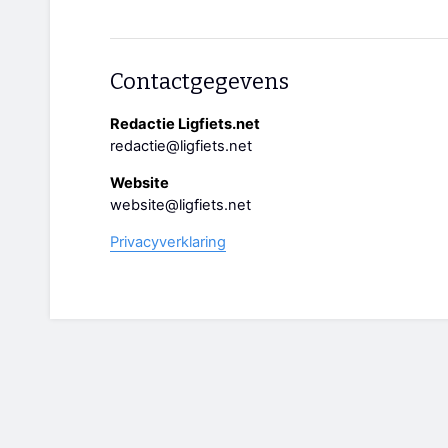
Contactgegevens
Redactie Ligfiets.net
redactie@ligfiets.net
Website
website@ligfiets.net
Privacyverklaring