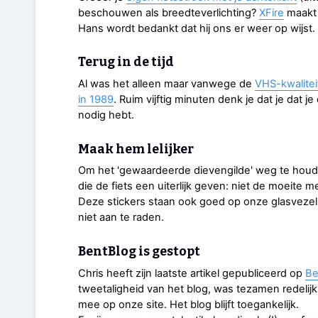
beschouwen als breedteverlichting?
XFire
maakt 
Hans wordt bedankt dat hij ons er weer op wijst.
Terug in de tijd
Al was het alleen maar vanwege de
VHS-kwalitei
in 1989
. Ruim vijftig minuten denk je dat je dat je
nodig hebt.
Maak hem lelijker
Om het 'gewaardeerde dievengilde' weg te houde
die de fiets een uiterlijk geven: niet de moeite 
Deze stickers staan ook goed op onze glasvezel
niet aan te raden.
BentBlog is gestopt
Chris heeft zijn laatste artikel gepubliceerd op
Be
tweetaligheid van het blog, was tezamen redelij
mee op onze site. Het blog blijft toegankelijk.