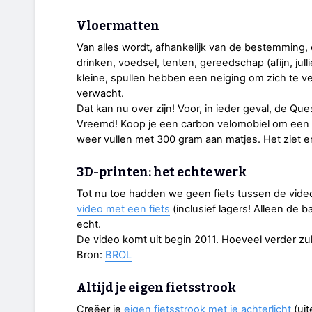
Vloermatten
Van alles wordt, afhankelijk van de bestemming,
drinken, voedsel, tenten, gereedschap (afijn, jul
kleine, spullen hebben een neiging om zich te ve
verwacht.
Dat kan nu over zijn! Voor, in ieder geval, de Que
Vreemd! Koop je een carbon velomobiel om een zo 
weer vullen met 300 gram aan matjes. Het ziet er
3D-printen: het echte werk
Tot nu toe hadden we geen fiets tussen de video
video met een fiets
(inclusief lagers! Alleen de 
echt.
De video komt uit begin 2011. Hoeveel verder zull
Bron:
BROL
Altijd je eigen fietsstrook
Creëer je
eigen fietsstrook met je achterlicht
(uit