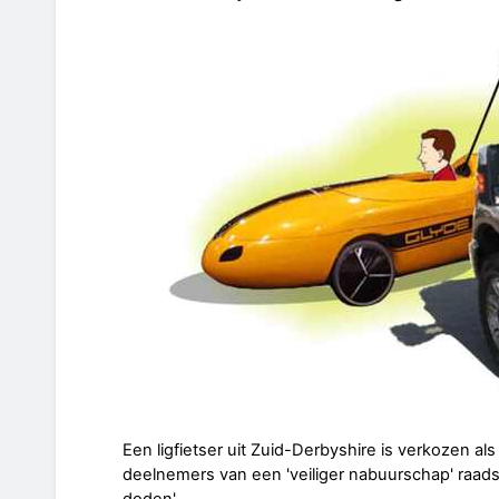
Een ligfietser uit Zuid-Derbyshire is verkozen al
deelnemers van een 'veiliger nabuurschap' raad
doden'.