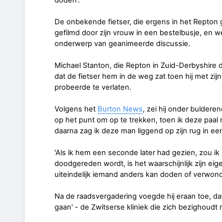
De onbekende fietser, die ergens in het Repton g
gefilmd door zijn vrouw in een bestelbusje, en wel
onderwerp van geanimeerde discussie.
Michael Stanton, die Repton in Zuid-Derbyshire 
dat de fietser hem in de weg zat toen hij met zijn
probeerde te verlaten.
Volgens het
Burton News
, zei hij onder buldere
op het punt om op te trekken, toen ik deze paal
daarna zag ik deze man liggend op zijn rug in een
'Als ik hem een seconde later had gezien, zou i
doodgereden wordt, is het waarschijnlijk zijn eig
uiteindelijk iemand anders kan doden of verwond
Na de raadsvergadering voegde hij eraan toe, dat
gaan' - de Zwitserse kliniek die zich bezighoudt 