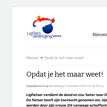
Nieuws
Voorpagi
Nieuws
→
Opdat je het maar weet!
Archief
RSS
Opdat je het maar weet!
Gepubliceerd op
donderdag 1 november 2012 om 18:29 uur
Ligfietser verdient de dood en zou 'beter naar 
De fietser heeft zijn toevlucht genomen om, tij
worden door zijn vrouw. Dit vanwege schofferi