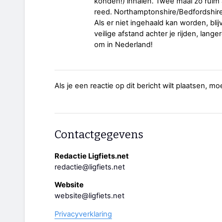
konden!) inhalen. Twee maal zo ruim a
reed. Northamptonshire/Bedfordshire 
Als er niet ingehaald kan worden, bl
veilige afstand achter je rijden, lange
om in Nederland!
Als je een reactie op dit bericht wilt plaatsen, mo
Contactgegevens
Redactie Ligfiets.net
redactie@ligfiets.net
Website
website@ligfiets.net
Privacyverklaring