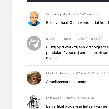
teuben op do 01 nov 2012 om 20:40
Bizar verhaal. Geen wonder dat het 
skywise op do 01 nov 2012 om 22:32
Bij mij op 't werk zij een grappigaard 
pendelen: "voor mij ene met rozijnen.
n.v.d.r.).
MarkJRullens op vr 02 nov 2012 om 09:0
Amerikaanse toestanden....
rein op za 03 nov 2012 om 13:41
Een artikel (vogelvrije fietser) van 