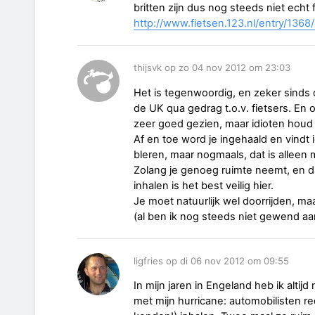
britten zijn dus nog steeds niet echt f
http://www.fietsen.123.nl/entry/1368/
thijsvk op zo 04 nov 2012 om 23:03
Het is tegenwoordig, en zeker sinds 
de UK qua gedrag t.o.v. fietsers. En 
zeer goed gezien, maar idioten houd je
Af en toe word je ingehaald en vindt
bleren, maar nogmaals, dat is alleen 
Zolang je genoeg ruimte neemt, en 
inhalen is het best veilig hier.
Je moet natuurlijk wel doorrijden, maa
(al ben ik nog steeds niet gewend aan
ligfries op di 06 nov 2012 om 09:55
In mijn jaren in Engeland heb ik altij
met mijn hurricane: automobilisten r