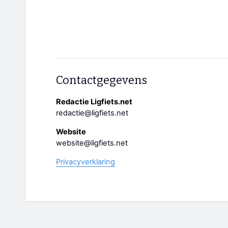
Contactgegevens
Redactie Ligfiets.net
redactie@ligfiets.net
Website
website@ligfiets.net
Privacyverklaring