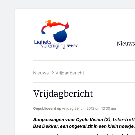
Nieuws
Voorpagi
Nieuws
→
Vrijdagbericht
Archief
RSS
Vrijdagbericht
Gepubliceerd op
vrijdag 29 juni 2012 om 13:00 uur
Aanpassingen voor Cycle Vision (3), trike-tref
Bas Dekker, een ongeval zit in een klein hoekje,