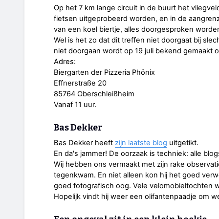
Op het 7 km lange circuit in de buurt het vlieg
fietsen uitgeprobeerd worden, en in de aangren
van een koel biertje, alles doorgesproken worde
Wel is het zo dat dit treffen niet doorgaat bij sle
niet doorgaan wordt op 19 juli bekend gemaakt 
Adres:
Biergarten der Pizzeria Phönix
Effnerstraße 20
85764 Oberschleißheim
Vanaf 11 uur.
Bas Dekker
Bas Dekker heeft
zijn laatste blog
uitgetikt.
En da's jammer! De oorzaak is techniek: alle blo
Wij hebben ons vermaakt met zijn rake observati
tegenkwam. En niet alleen kon hij het goed verw
goed fotografisch oog. Vele velomobieltochten w
Hopelijk vindt hij weer een olifantenpaadje om we