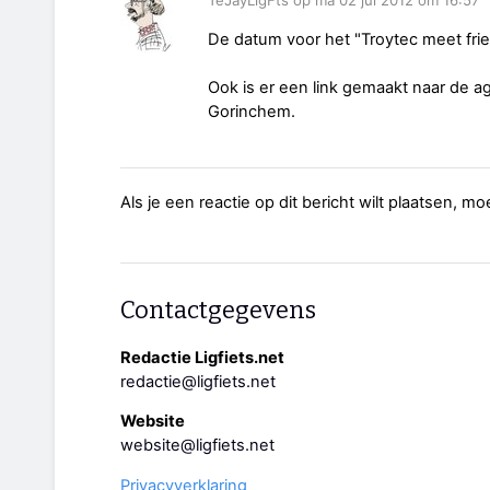
TeJayLigFts op ma 02 jul 2012 om 16:57
De datum voor het "Troytec meet frien
Ook is er een link gemaakt naar de ag
Gorinchem.
Als je een reactie op dit bericht wilt plaatsen, mo
Contactgegevens
Redactie Ligfiets.net
redactie@ligfiets.net
Website
website@ligfiets.net
Privacyverklaring