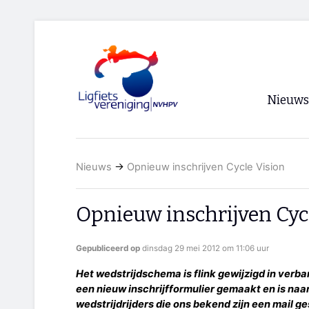
Nieuws
Voorpagi
Nieuws
→
Opnieuw inschrijven Cycle Vision
Archief
RSS
Opnieuw inschrijven Cyc
Gepubliceerd op
dinsdag 29 mei 2012 om 11:06 uur
Het wedstrijdschema is flink gewijzigd in verb
een nieuw inschrijfformulier gemaakt en is naa
wedstrijdrijders die ons bekend zijn een mail ge