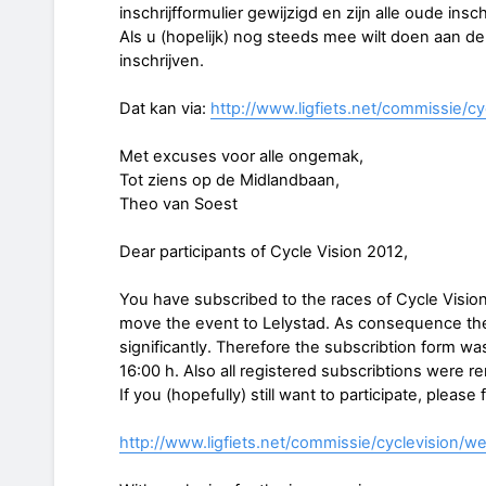
inschrijfformulier gewijzigd en zijn alle oude insc
Als u (hopelijk) nog steeds mee wilt doen aan d
inschrijven.
Dat kan via:
http://www.ligfiets.net/commissie/cy
Met excuses voor alle ongemak,
Tot ziens op de Midlandbaan,
Theo van Soest
Dear participants of Cycle Vision 2012,
You have subscribed to the races of Cycle Visio
move the event to Lelystad. As consequence th
significantly. Therefore the subscribtion form 
16:00 h. Also all registered subscribtions were 
If you (hopefully) still want to participate, please 
http://www.ligfiets.net/commissie/cyclevision/we