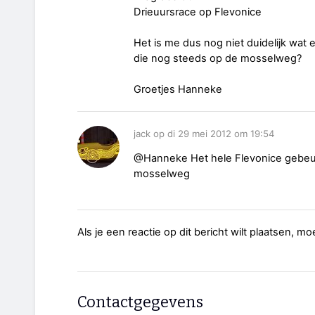
Drieuursrace op Flevonice
Het is me dus nog niet duidelijk wat 
die nog steeds op de mosselweg?
Groetjes Hanneke
jack op di 29 mei 2012 om 19:54
@Hanneke Het hele Flevonice gebeur
mosselweg
Als je een reactie op dit bericht wilt plaatsen, mo
Contactgegevens