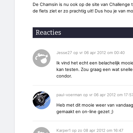
De Chamsin is nu ook op de site van Challenge te
de fiets ziet er zo prachtig uit! Dus hou je van 
Reacties
Jesse27 op vr 06 apr 2012 om 00:40
Ik vind het echt een belachelijk mooie
kan testen. Zou graag een wat snelle
condor.
paul-voerman op vr 06 apr 2012 om 17:5
Heb met dit mooie weer van vandaag
gemaakt en on-line gezet ;)
Karper1 op zo 08 apr 2012 om 16:47