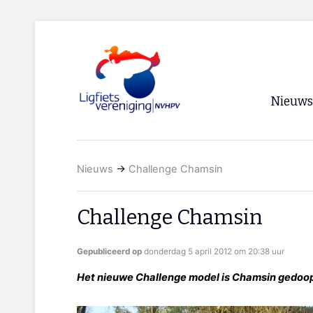
Nieuws
Voorpagi
Nieuws
→
Challenge Chamsin
Archief
RSS
Challenge Chamsin
Gepubliceerd op
donderdag 5 april 2012 om 20:38 uur
Het nieuwe Challenge model is Chamsin gedoopt.