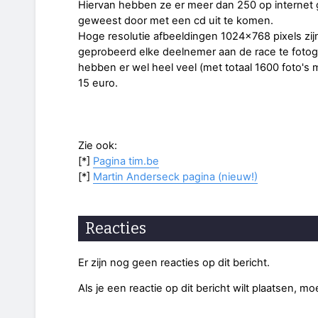
Hiervan hebben ze er meer dan 250 op internet g
geweest door met een cd uit te komen.
Hoge resolutie afbeeldingen 1024x768 pixels zi
geprobeerd elke deelnemer aan de race te fotograf
hebben er wel heel veel (met totaal 1600 foto's ma
15 euro.
Zie ook:
[*]
Pagina tim.be
[*]
Martin Anderseck pagina (nieuw!)
Reacties
Er zijn nog geen reacties op dit bericht.
Als je een reactie op dit bericht wilt plaatsen, mo