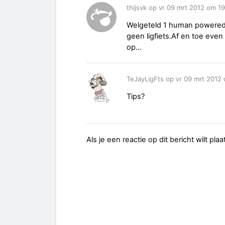
thijsvk op vr 09 mrt 2012 om 19
Welgeteld 1 human powered 
geen ligfiets.Af en toe eve
op...
TeJayLigFts op vr 09 mrt 2012
Tips?
Als je een reactie op dit bericht wilt pl