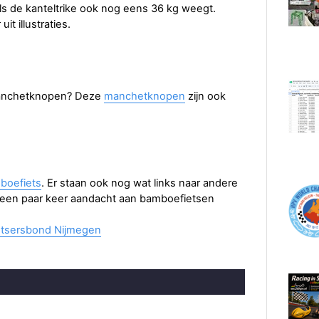
als de kanteltrike ook nog eens 36 kg weegt.
it illustraties.
manchetknopen? Deze
manchetknopen
zijn ook
boefiets
. Er staan ook nog wat links naar andere
 een paar keer aandacht aan bamboefietsen
etsersbond Nijmegen