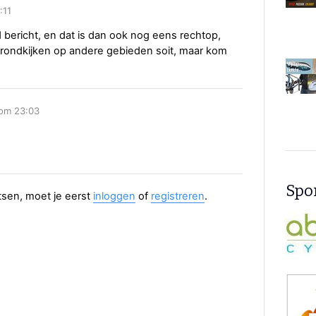
:11
bericht, en dat is dan ook nog eens rechtop,
n rondkijken op andere gebieden soit, maar kom
 om 23:03
Spon
aatsen, moet je eerst
inloggen
of
registreren
.