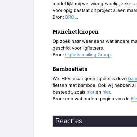
model lijkt mij wel windgevoelig, zeker 
Voorlopig bestaat dit project alleen maar u
Bron:
BROL
.
Manchetknopen
Op zoek naar weer eens wat andere 
geschikt voor ligfietsers.
Bron:
Ligfiets mailing Group
.
Bamboefiets
Wel HPV, maar geen ligfiets is deze
bam
fietsen met bamboe. Ook wij hebben al
besteedt, zoals
hier
en
hier
.
Bron: een wat oudere pagina van de
Fi
Reacties