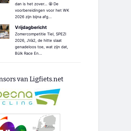
dan is het zover… 🤩 De
voorbereidingen voor het WK
2026 zijn bijna afg...
Vrijdagbericht
Zomercompetitie Tiel, SPEZI
2026, JVà2, de hitte slaat
genadeloos toe, wat zijn dat,
Bülk Race En...
sors van Ligfiets.net