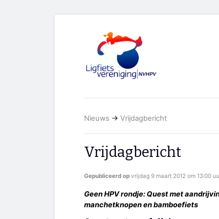
Nieuws
→
Vrijdagbericht
Vrijdagbericht
Gepubliceerd op
vrijdag 9 maart 2012 om 13:00 uu
Geen HPV rondje: Quest met aandrijvi
manchetknopen en bamboefiets