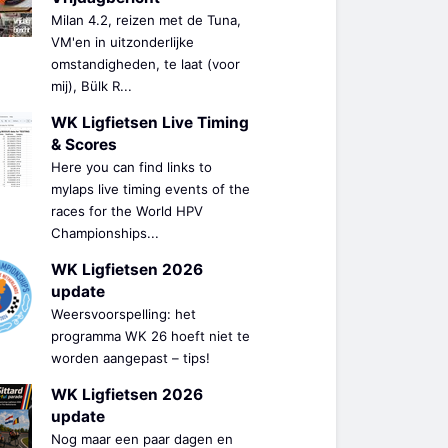
Milan 4.2, reizen met de Tuna,
VM'en in uitzonderlijke
omstandigheden, te laat (voor
mij), Bülk R...
WK Ligfietsen Live Timing
& Scores
Here you can find links to
mylaps live timing events of the
races for the World HPV
Championships...
WK Ligfietsen 2026
update
Weersvoorspelling: het
programma WK 26 hoeft niet te
worden aangepast – tips!
WK Ligfietsen 2026
update
Nog maar een paar dagen en