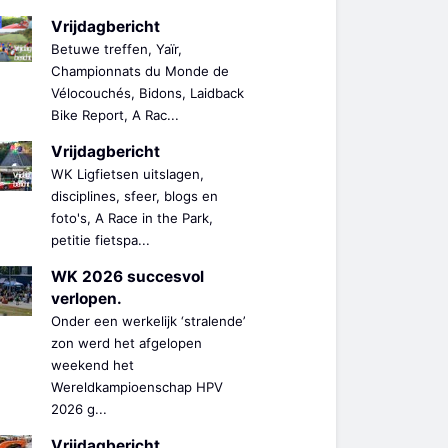
Vrijdagbericht
Betuwe treffen, Yaïr,
Championnats du Monde de
Vélocouchés, Bidons, Laidback
Bike Report, A Rac...
Vrijdagbericht
WK Ligfietsen uitslagen,
disciplines, sfeer, blogs en
foto's, A Race in the Park,
petitie fietspa...
WK 2026 succesvol
verlopen.
Onder een werkelijk ‘stralende’
zon werd het afgelopen
weekend het
Wereldkampioenschap HPV
2026 g...
Vrijdagbericht