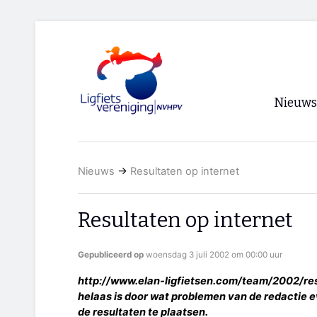
Nieuws
Voorpagi
Nieuws
→
Resultaten op internet
Archief
RSS
Resultaten op internet
Gepubliceerd op
woensdag 3 juli 2002 om 00:00 uur
http://www.elan-ligfietsen.com/team/2002/re
helaas is door wat problemen van de redactie ev
de resultaten te plaatsen.