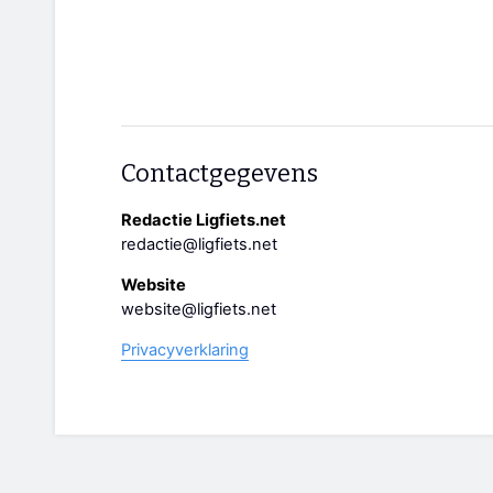
Contactgegevens
Redactie Ligfiets.net
redactie@ligfiets.net
Website
website@ligfiets.net
Privacyverklaring