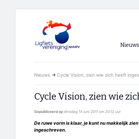
Nieuws
Voorpagi
Nieuws
→
Cycle Vision, zien wie zich heeft ing
Archief
RSS
Cycle Vision, zien wie zi
Gepubliceerd op
dinsdag 14 juni 2011 om 20:12 uur
De ruwe vorm is klaar, je kunt nu makkelijk zien
ingeschreven.