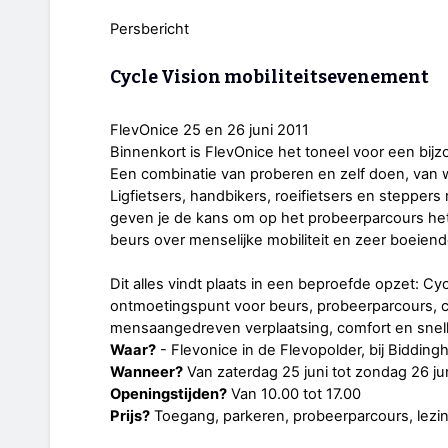
Persbericht
Cycle Vision mobiliteitsevenement
FlevOnice 25 en 26 juni 2011
Binnenkort is FlevOnice het toneel voor een bi
Een combinatie van proberen en zelf doen, van w
Ligfietsers, handbikers, roeifietsers en stepper
geven je de kans om op het probeerparcours het
beurs over menselijke mobiliteit en zeer boeiend
Dit alles vindt plaats in een beproefde opzet: Cycl
ontmoetingspunt voor beurs, probeerparcours, c
mensaangedreven verplaatsing, comfort en snelhe
Waar?
- Flevonice in de Flevopolder, bij Bidding
Wanneer?
Van zaterdag 25 juni tot zondag 26 ju
Openingstijden?
Van 10.00 tot 17.00
Prijs?
Toegang, parkeren, probeerparcours, lezing