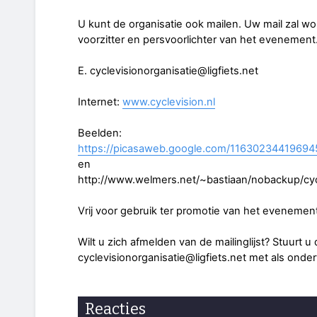
U kunt de organisatie ook mailen. Uw mail zal w
voorzitter en persvoorlichter van het evenement
E. cyclevisionorganisatie@ligfiets.net
Internet:
www.cyclevision.nl
Beelden:
https://picasaweb.google.com/11630234419694
en
http://www.welmers.net/~bastiaan/nobackup/cy
Vrij voor gebruik ter promotie van het eveneme
Wilt u zich afmelden van de mailinglijst? Stuurt u
cyclevisionorganisatie@ligfiets.net met als onde
Reacties