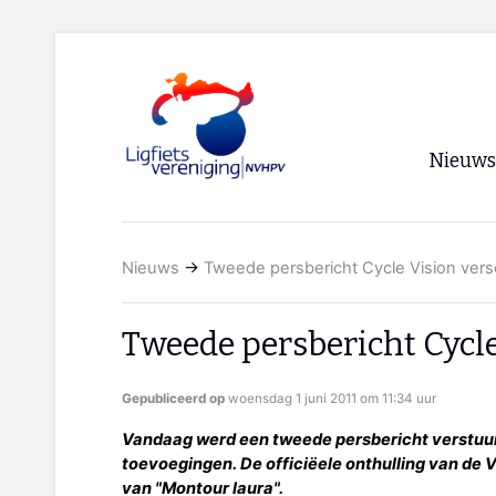
Nieuws
Voorpagi
Nieuws
→
Tweede persbericht Cycle Vision ver
Archief
RSS
Tweede persbericht Cycl
Gepubliceerd op
woensdag 1 juni 2011 om 11:34 uur
Vandaag werd een tweede persbericht verstuurd
toevoegingen. De officiëele onthulling van de 
van "Montour laura".