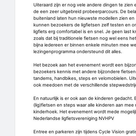
Uiteraard zijn er nog vele andere dingen te zien
de een zeer uitgebreid probeerparcours. De belan
buitenland laten hun nieuwste modellen zien en
kunnen bezoekers de ligfietsen zelf testen en o
ligfiets erg comfortabel is en snel. Je geen last k
zoals dat bij traditionele fietsen nog wel eens het 
bijna iedereen er binnen enkele minuten mee weg
lezingenprogramma ondersteund dit alles.
Het bezoek aan het evenement wordt een bijzon
bezoekers kennis met andere bijzondere fietsen, z
tandems, handbikes, steps en velomobielen. Ui
ook meedoen met de verschillende stepwedstrij
En natuurlijk is er ook aan de kinderen gedacht. E
(lig)fietsen en steps waar alle kinderen aan mee
kinderhoek. Het evenement wordt mede mogelijk
Nederlandse ligfietsvereniging NVHPV
Entree en parkeren zijn tijdens Cycle Vision grati