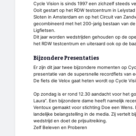
Cycle Vision is sinds 1997 een zichzelf steeds
Ooit gestart op het RDW testcentrum in Lelystad
Sloten in Amsterdam en op het Circuit van Zandvo
gecombineerd met het 200-jarig bestaan van d
Ligfietsen.
Dit jaar worden wedstrijden gehouden op de op
het RDW testcentrum en uiteraard ook op de baa
Bijzondere Presentaties
Er zijn dit jaar twee bijzondere momenten op Cyc
presentatie van de supersnelle recordfiets van 
De fiets die Velox gaat heten wordt op Cycle Visi
Op zondag is er rond 12.30 aandacht voor het g
Laura”. Een bijzondere dame heeft namelijk rece
Ventoux gemaakt voor stichting Doe een Wens. La
landelijke belangstelling in de media. Zij vertelt
wedstrijd en doet de prijsuitreiking.
Zelf Beleven en Proberen