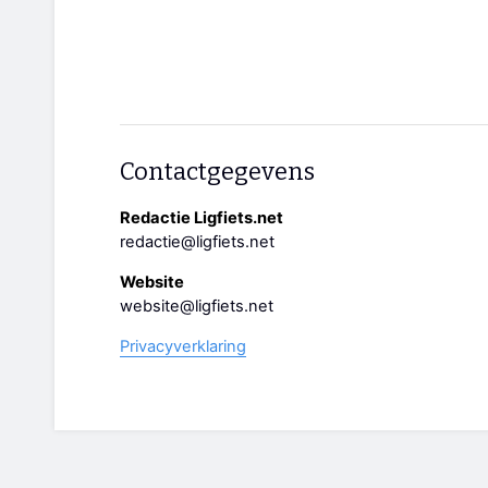
Contactgegevens
Redactie Ligfiets.net
redactie@ligfiets.net
Website
website@ligfiets.net
Privacyverklaring