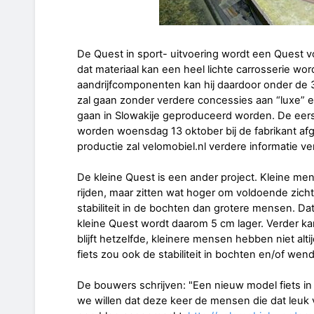
De Quest in sport- uitvoering wordt een Quest v
dat materiaal kan een heel lichte carrosserie w
aandrijfcomponenten kan hij daardoor onder de 30
zal gaan zonder verdere concessies aan “luxe” 
gaan in Slowakije geproduceerd worden. De eers
worden woensdag 13 oktober bij de fabrikant afgel
productie zal velomobiel.nl verdere informatie ve
De kleine Quest is een ander project. Kleine me
rijden, maar zitten wat hoger om voldoende zich
stabiliteit in de bochten dan grotere mensen. Dat
kleine Quest wordt daarom 5 cm lager. Verder ka
blijft hetzelfde, kleinere mensen hebben niet alt
fiets zou ook de stabiliteit in bochten en/of we
De bouwers schrijven: "Een nieuw model fiets in 
we willen dat deze keer de mensen die dat leuk 