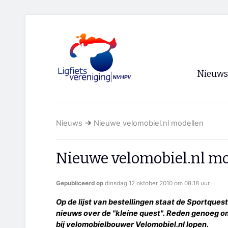
Nieuws
Voorpagi
Nieuws
→
Nieuwe velomobiel.nl modellen
Archief
RSS
Nieuwe velomobiel.nl m
Gepubliceerd op
dinsdag 12 oktober 2010 om 08:18 uur
Op de lijst van bestellingen staat de Sportques
nieuws over de "kleine quest". Reden genoeg o
bij velomobielbouwer Velomobiel.nl lopen.