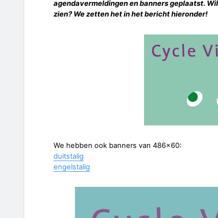
agendavermeldingen en banners geplaatst. Wilt
zien? We zetten het in het bericht hieronder!
We hebben ook banners van 486x60:
duitstalig
engelstalig