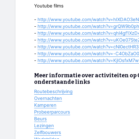
Youtube films
-
http://www.youtube.com/watch?v=hIXDAO3e
-
http://www.youtube.com/watch?v=grQW9b0ph
-
http://www.youtube.com/watch?v=qhl4gf1XzD
-
http://www.youtube.com/watch?v=uKOe07Ste
-
http://www.youtube.com/watch?v=cNl0ectHR
-
http://www.youtube.com/watch?v=-C4ObZaO
-
http://www.youtube.com/watch?v=KjIOsfxM7
Meer informatie over activiteiten op C
onderstaande links
Routebeschrijving
Overnachten
Kamperen
Probeerparcours
Beurs
Lezingen
Zelfbouwers