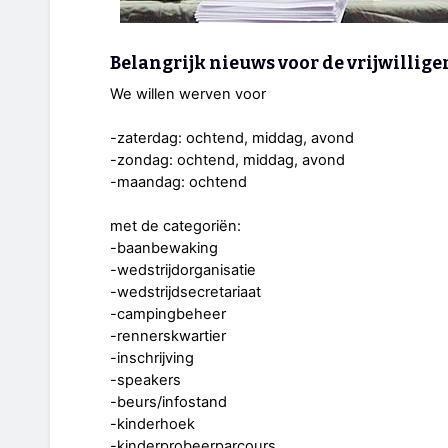
Belangrijk nieuws voor de vrijwillige
We willen werven voor
-zaterdag: ochtend, middag, avond
-zondag: ochtend, middag, avond
-maandag: ochtend
met de categoriën:
-baanbewaking
-wedstrijdorganisatie
-wedstrijdsecretariaat
-campingbeheer
-rennerskwartier
-inschrijving
-speakers
-beurs/infostand
-kinderhoek
-kinderprobeerparcours