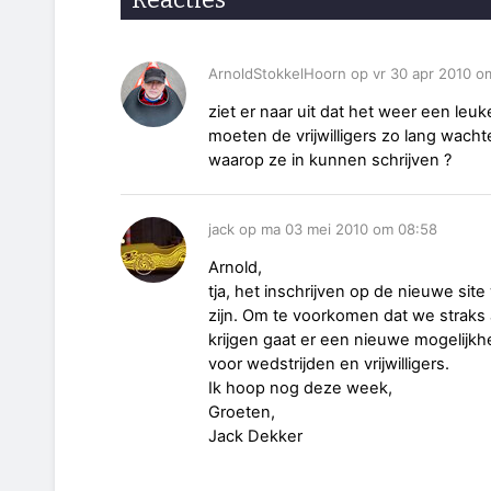
ArnoldStokkelHoorn op vr 30 apr 2010 o
ziet er naar uit dat het weer een leu
moeten de vrijwilligers zo lang wach
waarop ze in kunnen schrijven ?
jack op ma 03 mei 2010 om 08:58
Arnold,
tja, het inschrijven op de nieuwe sit
zijn. Om te voorkomen dat we straks al
krijgen gaat er een nieuwe mogelijkhe
voor wedstrijden en vrijwilligers.
Ik hoop nog deze week,
Groeten,
Jack Dekker