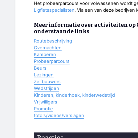
Het probeerparcours voor volwassenen wordt g
Ligfietsspecialisten
. Via een van deze bedrijven 
Meer informatie over activiteiten op C
onderstaande links
Routebeschrijving
Overnachten
Kamperen
Probeerparcours
Beurs
Lezingen
Zelfbouwers
Wedstrijden
Kinderen, kinderhoek, kinderwedstrijd
Vrijwilligers
Promotie
foto's/videos/verslagen
Reacties