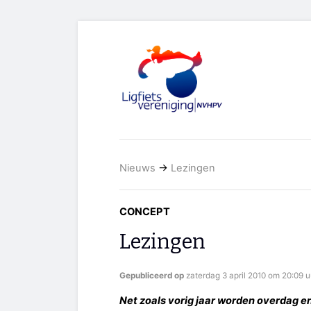
Nieuws
→
Lezingen
CONCEPT
Lezingen
Gepubliceerd op
zaterdag 3 april 2010 om 20:09 u
Net zoals vorig jaar worden overdag e