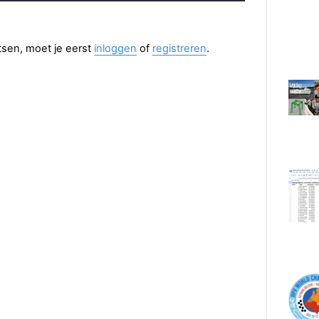
aatsen, moet je eerst
inloggen
of
registreren
.