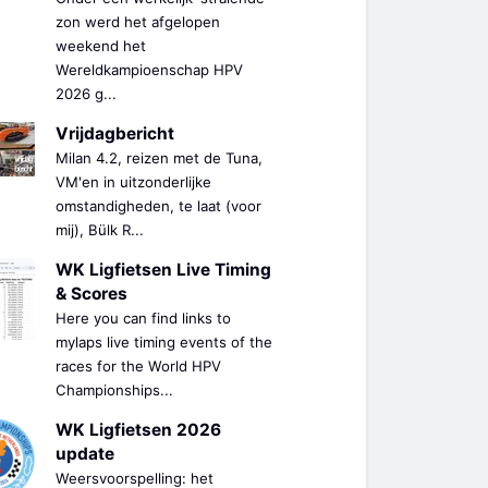
zon werd het afgelopen
weekend het
Wereldkampioenschap HPV
2026 g...
Vrijdagbericht
Milan 4.2, reizen met de Tuna,
VM'en in uitzonderlijke
omstandigheden, te laat (voor
mij), Bülk R...
WK Ligfietsen Live Timing
& Scores
Here you can find links to
mylaps live timing events of the
races for the World HPV
Championships...
WK Ligfietsen 2026
update
Weersvoorspelling: het