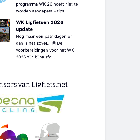
programma WK 26 hoeft niet te
worden aangepast – tips!
WK Ligfietsen 2026
update
Nog maar een paar dagen en
dan is het zover… 🤩 De
voorbereidingen voor het WK
2026 zijn bijna afg...
sors van Ligfiets.net